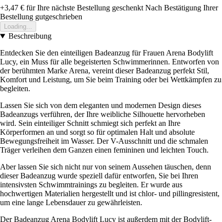
+3,47 €
für Ihre nächste Bestellung geschenkt
Nach Bestätigung Ihrer
Bestellung gutgeschrieben
Loading...
Beschreibung
Entdecken Sie den einteiligen Badeanzug für Frauen Arena Bodylift
Lucy, ein Muss für alle begeisterten Schwimmerinnen. Entworfen von
der berühmten Marke Arena, vereint dieser Badeanzug perfekt Stil,
Komfort und Leistung, um Sie beim Training oder bei Wettkämpfen zu
begleiten.
Lassen Sie sich von dem eleganten und modernen Design dieses
Badeanzugs verführen, der Ihre weibliche Silhouette hervorheben
wird. Sein einteiliger Schnitt schmiegt sich perfekt an Ihre
Körperformen an und sorgt so für optimalen Halt und absolute
Bewegungsfreiheit im Wasser. Der V-Ausschnitt und die schmalen
Träger verleihen dem Ganzen einen femininen und leichten Touch.
Aber lassen Sie sich nicht nur von seinem Aussehen täuschen, denn
dieser Badeanzug wurde speziell dafür entworfen, Sie bei Ihren
intensivsten Schwimmtrainings zu begleiten. Er wurde aus
hochwertigen Materialien hergestellt und ist chlor- und pillingresistent,
um eine lange Lebensdauer zu gewährleisten.
Der Badeanzug Arena Bodylift Lucy ist außerdem mit der Bodylift-