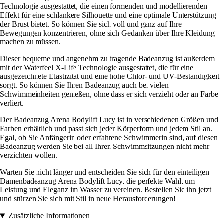
Technologie ausgestattet, die einen formenden und modellierenden
Effekt für eine schlankere Silhouette und eine optimale Unterstützung
der Brust bietet. So können Sie sich voll und ganz auf Ihre
Bewegungen konzentrieren, ohne sich Gedanken über Ihre Kleidung
machen zu müssen.
Dieser bequeme und angenehm zu tragende Badeanzug ist außerdem
mit der Waterfeel X-Life Technologie ausgestattet, die für eine
ausgezeichnete Elastizität und eine hohe Chlor- und UV-Beständigkeit
sorgt. So können Sie Ihren Badeanzug auch bei vielen
Schwimmeinheiten genießen, ohne dass er sich verzieht oder an Farbe
verliert.
Der Badeanzug Arena Bodylift Lucy ist in verschiedenen Größen und
Farben erhältlich und passt sich jeder Körperform und jedem Stil an.
Egal, ob Sie Anfängerin oder erfahrene Schwimmerin sind, auf diesen
Badeanzug werden Sie bei all Ihren Schwimmsitzungen nicht mehr
verzichten wollen.
Warten Sie nicht länger und entscheiden Sie sich für den einteiligen
Damenbadeanzug Arena Bodylift Lucy, die perfekte Wahl, um
Leistung und Eleganz im Wasser zu vereinen. Bestellen Sie ihn jetzt
und stürzen Sie sich mit Stil in neue Herausforderungen!
Zusätzliche Informationen