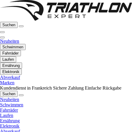
Suchen
Neuheiten
Schwimmen
Fahrräder
Laufen
Ernährung
Elektronik
Abverkauf
Marken
Kundendienst in Frankreich
Sichere Zahlung
Einfache Rückgabe
Suchen
Neuheiten
Schwimmen
Fahrräder
Laufen
Ernährung
Elektronik
Abverkauf