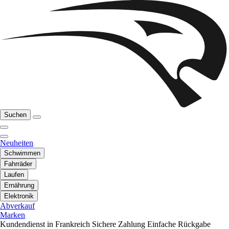
Suchen
Neuheiten
Schwimmen
Fahrräder
Laufen
Ernährung
Elektronik
Abverkauf
Marken
Kundendienst in Frankreich
Sichere Zahlung
Einfache Rückgabe