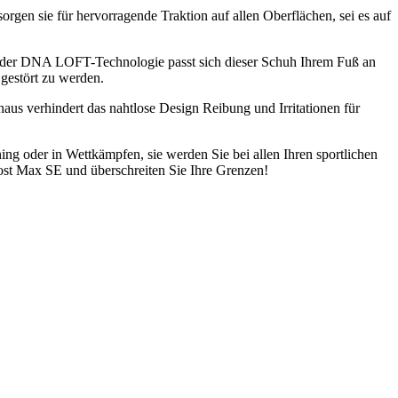
rgen sie für hervorragende Traktion auf allen Oberflächen, sei es auf
k der DNA LOFT-Technologie passt sich dieser Schuh Ihrem Fuß an
 gestört zu werden.
aus verhindert das nahtlose Design Reibung und Irritationen für
ng oder in Wettkämpfen, sie werden Sie bei allen Ihren sportlichen
host Max SE und überschreiten Sie Ihre Grenzen!