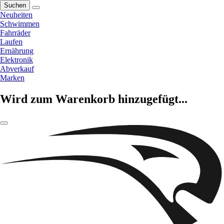
Suchen
Neuheiten
Schwimmen
Fahrräder
Laufen
Ernährung
Elektronik
Abverkauf
Marken
Wird zum Warenkorb hinzugefügt...