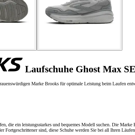
Laufschuhe Ghost Max S
rauenswürdigen Marke Brooks für optimale Leistung beim Laufen entw
n, die ein leistungsstarkes und bequemes Modell suchen. Die Marke Br
er Fortgeschrittener sind, diese Schuhe werden Sie bei all Ihren Läufen