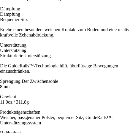
Dämpfung
Dämpfung
Bequemer Sitz
Erlebe einen besonders weichen Kontakt zum Boden und eine relativ
kraftvolle Zehenabdrückung.
Unterstützung
Unterstützung
Strukturierte Unterstützung
Die GuideRails™-Technologie hilft, überflüssige Bewegungen
einzuschränken.
Sprengung Der Zwischensohle
8mm
Gewicht
11,0oz / 311,8g
Produkteigenschaften
Weicher, passgenauer Polster, bequemer Sitz, GuideRails™-
Unterstützungssystem
Haltbarkeit