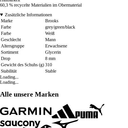
60,3 % recycelte Materialien im Obermaterial
Zusätzliche Informationen
Marke
Brooks
Farbe
grey/green/black
Farbe
Weiß
Geschlecht
Mann
Altersgruppe
Erwachsene
Sortiment
Glycerin
Drop
8 mm
Gewicht des Schuhs (g)
310
Stabilität
Stable
Loading...
Loading...
Alle unsere Marken