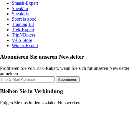
Smash-Expert
Sneak'In
Sneakids
Sport is good
Training-Fit
Trek-Expert
TripNBikers
Vélo-Store
Winter-Expert
Abonnieren Sie unseren Newsletter
Profitieren Sie von 10% Rabatt, wenn Sie sich für unseren Newsletter
anmelden
Abonnieren
Bleiben Sie in Verbindung
Folgen Sie uns in den sozialen Netzwerken