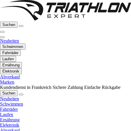
Suchen
Neuheiten
Schwimmen
Fahrräder
Laufen
Ernährung
Elektronik
Abverkauf
Marken
Kundendienst in Frankreich
Sichere Zahlung
Einfache Rückgabe
Suchen
Neuheiten
Schwimmen
Fahrräder
Laufen
Ernährung
Elektronik
Abverkauf