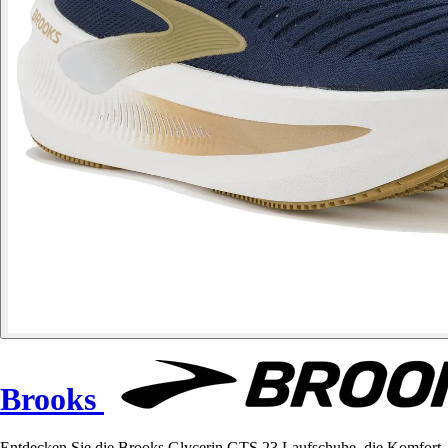
Brooks
Entdecken Sie die Brooks Glycerin GTS 23 Laufschuhe, die Komfort, L