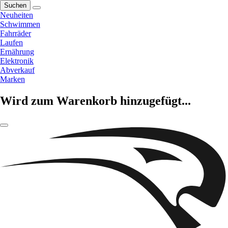
Suchen
Neuheiten
Schwimmen
Fahrräder
Laufen
Ernährung
Elektronik
Abverkauf
Marken
Wird zum Warenkorb hinzugefügt...