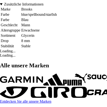
Zusätzliche Informationen
Marke
Brooks
Farbe
blue/spellbound/starfish
Farbe
Blau
Geschlecht
Mann
Altersgruppe
Erwachsene
Sortiment
Glycerin
Drop
8 mm
Stabilität
Stable
Loading...
Loading...
Alle unsere Marken
Entdecken Sie alle unsere Marken