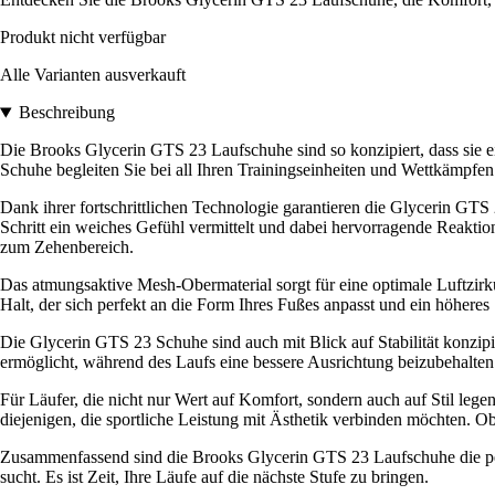
Produkt nicht verfügbar
Alle Varianten ausverkauft
Beschreibung
Die Brooks Glycerin GTS 23 Laufschuhe sind so konzipiert, dass sie ei
Schuhe begleiten Sie bei all Ihren Trainingseinheiten und Wettkämpfen
Dank ihrer fortschrittlichen Technologie garantieren die Glycerin 
Schritt ein weiches Gefühl vermittelt und dabei hervorragende Reakti
zum Zehenbereich.
Das atmungsaktive Mesh-Obermaterial sorgt für eine optimale Luftzirku
Halt, der sich perfekt an die Form Ihres Fußes anpasst und ein höheres 
Die Glycerin GTS 23 Schuhe sind auch mit Blick auf Stabilität konzi
ermöglicht, während des Laufs eine bessere Ausrichtung beizubehalten. 
Für Läufer, die nicht nur Wert auf Komfort, sondern auch auf Stil le
diejenigen, die sportliche Leistung mit Ästhetik verbinden möchten. Ob 
Zusammenfassend sind die Brooks Glycerin GTS 23 Laufschuhe die pe
sucht. Es ist Zeit, Ihre Läufe auf die nächste Stufe zu bringen.