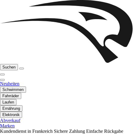
Suchen
Neuheiten
Schwimmen
Fahrräder
Laufen
Ernährung
Elektronik
Abverkauf
Marken
Kundendienst in Frankreich
Sichere Zahlung
Einfache Rückgabe