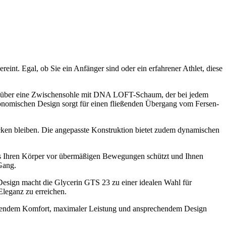
int. Egal, ob Sie ein Anfänger sind oder ein erfahrener Athlet, diese
gt über eine Zwischensohle mit DNA LOFT-Schaum, der bei jedem
rgonomischen Design sorgt für einen fließenden Übergang vom Fersen-
rocken bleiben. Die angepasste Konstruktion bietet zudem dynamischen
 das Ihren Körper vor übermäßigen Bewegungen schützt und Ihnen
Gang.
 Design macht die Glycerin GTS 23 zu einer idealen Wahl für
Eleganz zu erreichen.
agendem Komfort, maximaler Leistung und ansprechendem Design