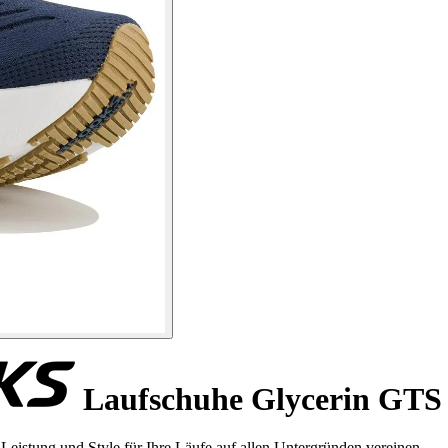
Laufschuhe Glycerin GTS
eistung und Style für Ihre Läufe auf allen Untergründen vereinen.