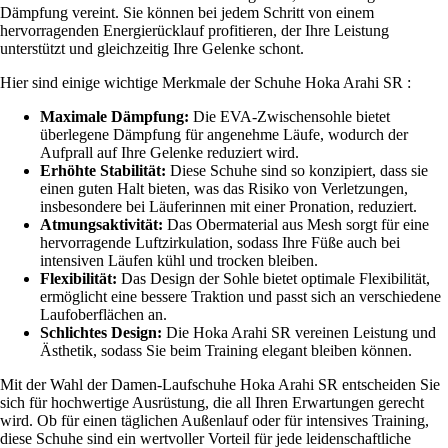
Dämpfung vereint. Sie können bei jedem Schritt von einem
hervorragenden Energierücklauf profitieren, der Ihre Leistung
unterstützt und gleichzeitig Ihre Gelenke schont.
Hier sind einige wichtige Merkmale der Schuhe Hoka Arahi SR :
Maximale Dämpfung:
Die EVA-Zwischensohle bietet
überlegene Dämpfung für angenehme Läufe, wodurch der
Aufprall auf Ihre Gelenke reduziert wird.
Erhöhte Stabilität:
Diese Schuhe sind so konzipiert, dass sie
einen guten Halt bieten, was das Risiko von Verletzungen,
insbesondere bei Läuferinnen mit einer Pronation, reduziert.
Atmungsaktivität:
Das Obermaterial aus Mesh sorgt für eine
hervorragende Luftzirkulation, sodass Ihre Füße auch bei
intensiven Läufen kühl und trocken bleiben.
Flexibilität:
Das Design der Sohle bietet optimale Flexibilität,
ermöglicht eine bessere Traktion und passt sich an verschiedene
Laufoberflächen an.
Schlichtes Design:
Die Hoka Arahi SR vereinen Leistung und
Ästhetik, sodass Sie beim Training elegant bleiben können.
Mit der Wahl der Damen-Laufschuhe Hoka Arahi SR entscheiden Sie
sich für hochwertige Ausrüstung, die all Ihren Erwartungen gerecht
wird. Ob für einen täglichen Außenlauf oder für intensives Training,
diese Schuhe sind ein wertvoller Vorteil für jede leidenschaftliche