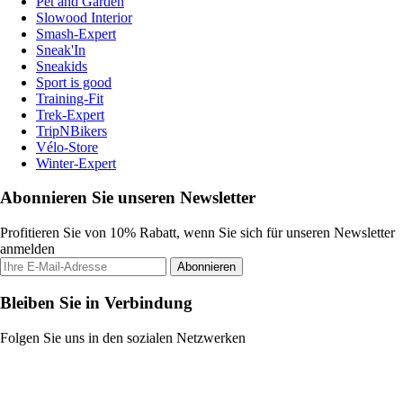
Pet and Garden
Slowood Interior
Smash-Expert
Sneak'In
Sneakids
Sport is good
Training-Fit
Trek-Expert
TripNBikers
Vélo-Store
Winter-Expert
Abonnieren Sie unseren Newsletter
Profitieren Sie von 10% Rabatt, wenn Sie sich für unseren Newsletter
anmelden
Abonnieren
Bleiben Sie in Verbindung
Folgen Sie uns in den sozialen Netzwerken