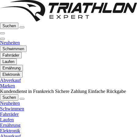
Suchen
Neuheiten
Schwimmen
Fahrräder
Laufen
Ernährung
Elektronik
Abverkauf
Marken
Kundendienst in Frankreich
Sichere Zahlung
Einfache Rückgabe
Suchen
Neuheiten
Schwimmen
Fahrräder
Laufen
Ernährung
Elektronik
Abverkauf