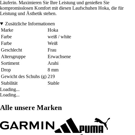
Läuferin. Maximieren Sie Ihre Leistung und genießen Sie
kompromisslosen Komfort mit diesen Laufschuhen Hoka, die für
Leistung und Ästhetik stehen.
Zusätzliche Informationen
Marke
Hoka
Farbe
weiß / white
Farbe
Weiß
Geschlecht
Frau
Altersgruppe
Erwachsene
Sortiment
Arahi
Drop
8 mm
Gewicht des Schuhs (g)
219
Stabilität
Stable
Loading...
Loading...
Alle unsere Marken