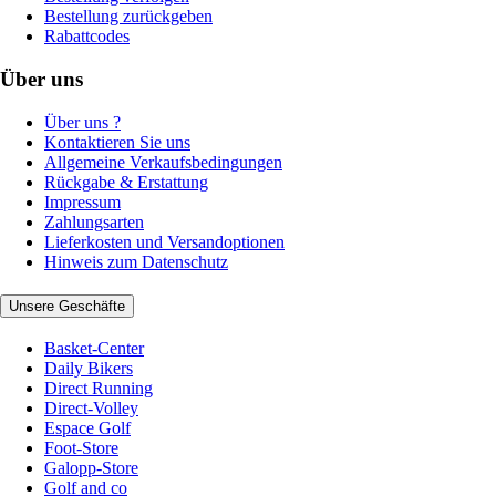
Bestellung zurückgeben
Rabattcodes
Über uns
Über uns ?
Kontaktieren Sie uns
Allgemeine Verkaufsbedingungen
Rückgabe & Erstattung
Impressum
Zahlungsarten
Lieferkosten und Versandoptionen
Hinweis zum Datenschutz
Unsere Geschäfte
Basket-Center
Daily Bikers
Direct Running
Direct-Volley
Espace Golf
Foot-Store
Galopp-Store
Golf and co