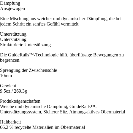
Dämpfung
Ausgewogen
Eine Mischung aus weicher und dynamischer Dämpfung, die bei
jedem Schritt ein sanftes Gefühl vermittelt.
Unterstützung
Unterstützung
Strukturierte Unterstützung
Die GuideRails™-Technologie hilft, überflüssige Bewegungen zu
begrenzen.
Sprengung der Zwischensohle
10mm
Gewicht
9,5oz / 269,3g
Produkteigenschaften
Weiche und dynamische Dämpfung, GuideRails™-
Unterstützungssystem, Sicherer Sitz, Atmungsaktives Obermaterial
Haltbarkeit
66,2 % recycelte Materialien im Obermaterial