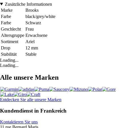
Zusätzliche Informationen
Marke
Brooks
Farbe
black/grey/white
Farbe
Schwarz
Geschlecht
Frau
Altersgruppe
Erwachsene
Sortiment
Ariel
Drop
12 mm
Stabilität
Stable
Loading...
Loading...
Alle unsere Marken
Entdecken Sie alle unsere Marken
Kundendienst in Frankreich
Kontaktieren Sie uns
11 rue Bernard Maris