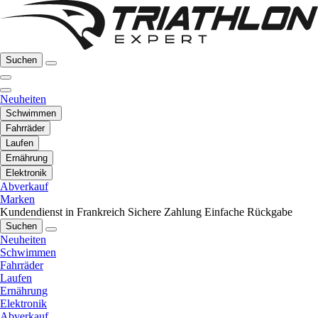
Suchen
Neuheiten
Schwimmen
Fahrräder
Laufen
Ernährung
Elektronik
Abverkauf
Marken
Kundendienst in Frankreich
Sichere Zahlung
Einfache Rückgabe
Suchen
Neuheiten
Schwimmen
Fahrräder
Laufen
Ernährung
Elektronik
Abverkauf