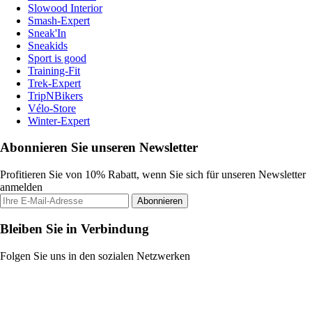
Slowood Interior
Smash-Expert
Sneak'In
Sneakids
Sport is good
Training-Fit
Trek-Expert
TripNBikers
Vélo-Store
Winter-Expert
Abonnieren Sie unseren Newsletter
Profitieren Sie von 10% Rabatt, wenn Sie sich für unseren Newsletter
anmelden
Abonnieren
Bleiben Sie in Verbindung
Folgen Sie uns in den sozialen Netzwerken