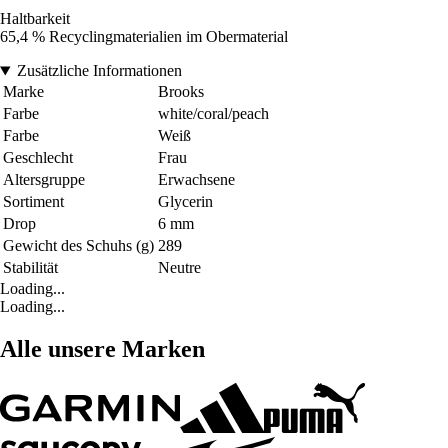
Haltbarkeit
65,4 % Recyclingmaterialien im Obermaterial
Zusätzliche Informationen
Marke
Brooks
Farbe
white/coral/peach
Farbe
Weiß
Geschlecht
Frau
Altersgruppe
Erwachsene
Sortiment
Glycerin
Drop
6 mm
Gewicht des Schuhs (g)
289
Stabilität
Neutre
Loading...
Loading...
Alle unsere Marken