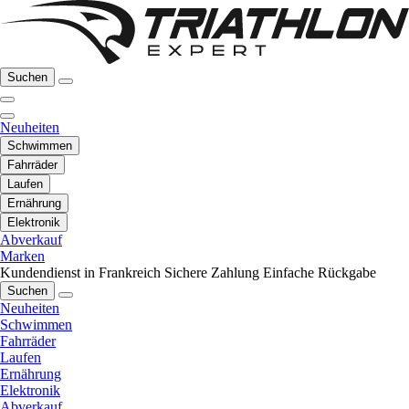
Suchen
Neuheiten
Schwimmen
Fahrräder
Laufen
Ernährung
Elektronik
Abverkauf
Marken
Kundendienst in Frankreich
Sichere Zahlung
Einfache Rückgabe
Suchen
Neuheiten
Schwimmen
Fahrräder
Laufen
Ernährung
Elektronik
Abverkauf