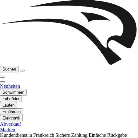
Suchen
Neuheiten
Schwimmen
Fahrräder
Laufen
Ernährung
Elektronik
Abverkauf
Marken
Kundendienst in Frankreich
Sichere Zahlung
Einfache Rückgabe