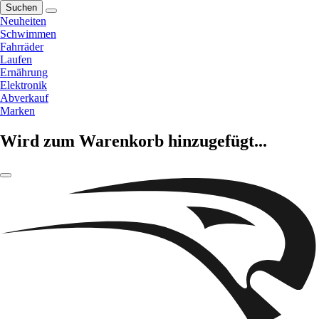
Suchen
Neuheiten
Schwimmen
Fahrräder
Laufen
Ernährung
Elektronik
Abverkauf
Marken
Wird zum Warenkorb hinzugefügt...