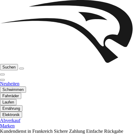
Suchen
Neuheiten
Schwimmen
Fahrräder
Laufen
Ernährung
Elektronik
Abverkauf
Marken
Kundendienst in Frankreich
Sichere Zahlung
Einfache Rückgabe