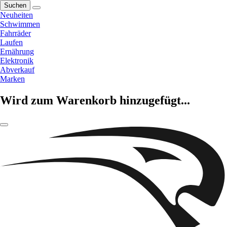
Suchen
Neuheiten
Schwimmen
Fahrräder
Laufen
Ernährung
Elektronik
Abverkauf
Marken
Wird zum Warenkorb hinzugefügt...