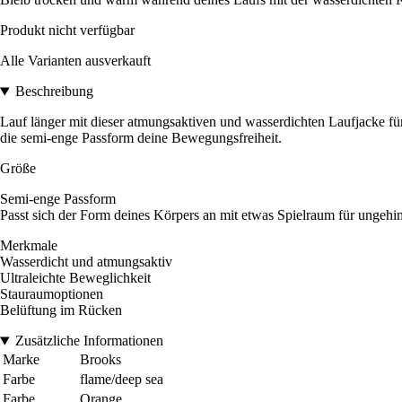
Produkt nicht verfügbar
Alle Varianten ausverkauft
Beschreibung
Lauf länger mit dieser atmungsaktiven und wasserdichten Laufjacke für 
die semi-enge Passform deine Bewegungsfreiheit.
Größe
Semi-enge Passform
Passt sich der Form deines Körpers an mit etwas Spielraum für ungeh
Merkmale
Wasserdicht und atmungsaktiv
Ultraleichte Beweglichkeit
Stauraumoptionen
Belüftung im Rücken
Zusätzliche Informationen
Marke
Brooks
Farbe
flame/deep sea
Farbe
Orange