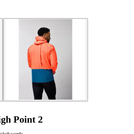
gh Point 2
ickelt wurde.