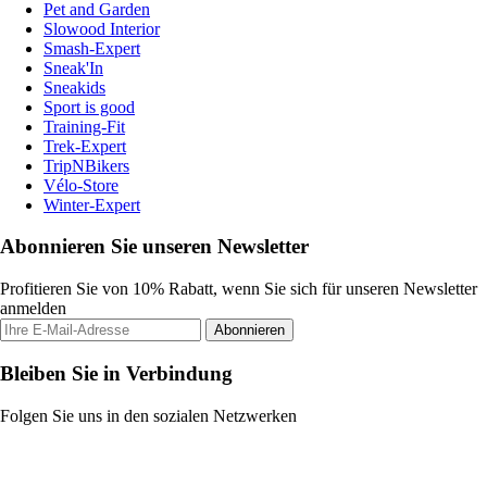
Pet and Garden
Slowood Interior
Smash-Expert
Sneak'In
Sneakids
Sport is good
Training-Fit
Trek-Expert
TripNBikers
Vélo-Store
Winter-Expert
Abonnieren Sie unseren Newsletter
Profitieren Sie von 10% Rabatt, wenn Sie sich für unseren Newsletter
anmelden
Abonnieren
Bleiben Sie in Verbindung
Folgen Sie uns in den sozialen Netzwerken