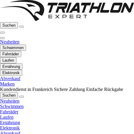
Suchen
Neuheiten
Schwimmen
Fahrräder
Laufen
Ernährung
Elektronik
Abverkauf
Marken
Kundendienst in Frankreich
Sichere Zahlung
Einfache Rückgabe
Suchen
Neuheiten
Schwimmen
Fahrräder
Laufen
Ernährung
Elektronik
Abverkauf