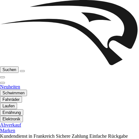
Suchen
Neuheiten
Schwimmen
Fahrräder
Laufen
Ernährung
Elektronik
Abverkauf
Marken
Kundendienst in Frankreich
Sichere Zahlung
Einfache Rückgabe