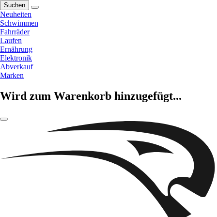
Suchen
Neuheiten
Schwimmen
Fahrräder
Laufen
Ernährung
Elektronik
Abverkauf
Marken
Wird zum Warenkorb hinzugefügt...