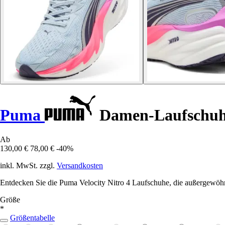
Puma
Damen-Laufschuhe 
Ab
130,00 €
78,00 €
-40%
inkl. MwSt. zzgl.
Versandkosten
Entdecken Sie die Puma Velocity Nitro 4 Laufschuhe, die außergewöhn
Größe
*
Größentabelle