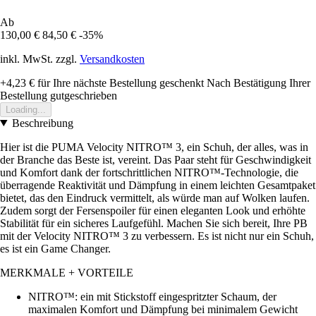
Ab
130,00 €
84,50 €
-35%
inkl. MwSt. zzgl.
Versandkosten
+4,23 €
für Ihre nächste Bestellung geschenkt
Nach Bestätigung Ihrer
Bestellung gutgeschrieben
Loading...
Beschreibung
Hier ist die PUMA Velocity NITRO™ 3, ein Schuh, der alles, was in
der Branche das Beste ist, vereint. Das Paar steht für Geschwindigkeit
und Komfort dank der fortschrittlichen NITRO™-Technologie, die
überragende Reaktivität und Dämpfung in einem leichten Gesamtpaket
bietet, das den Eindruck vermittelt, als würde man auf Wolken laufen.
Zudem sorgt der Fersenspoiler für einen eleganten Look und erhöhte
Stabilität für ein sicheres Laufgefühl. Machen Sie sich bereit, Ihre PB
mit der Velocity NITRO™ 3 zu verbessern. Es ist nicht nur ein Schuh,
es ist ein Game Changer.
MERKMALE + VORTEILE
NITRO™: ein mit Stickstoff eingespritzter Schaum, der
maximalen Komfort und Dämpfung bei minimalem Gewicht