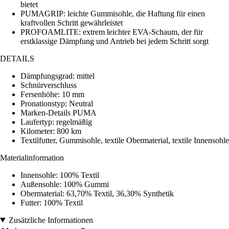
bietet
PUMAGRIP: leichte Gummisohle, die Haftung für einen
kraftvollen Schritt gewährleistet
PROFOAMLITE: extrem leichter EVA-Schaum, der für
erstklassige Dämpfung und Antrieb bei jedem Schritt sorgt
DETAILS
Dämpfungsgrad: mittel
Schnürverschluss
Fersenhöhe: 10 mm
Pronationstyp: Neutral
Marken-Details PUMA
Laufertyp: regelmäßig
Kilometer: 800 km
Textilfutter, Gummisohle, textile Obermaterial, textile Innensohle
Materialinformation
Innensohle: 100% Textil
Außensohle: 100% Gummi
Obermaterial: 63,70% Textil, 36,30% Synthetik
Futter: 100% Textil
Zusätzliche Informationen