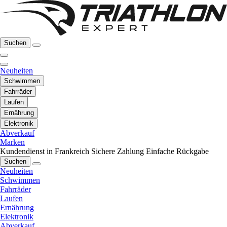
Suchen
Neuheiten
Schwimmen
Fahrräder
Laufen
Ernährung
Elektronik
Abverkauf
Marken
Kundendienst in Frankreich
Sichere Zahlung
Einfache Rückgabe
Suchen
Neuheiten
Schwimmen
Fahrräder
Laufen
Ernährung
Elektronik
Abverkauf