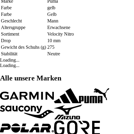
Marke
Puma
Farbe
gelb
Farbe
Gelb
Geschlecht
Mann
Altersgruppe
Erwachsene
Sortiment
Velocity Nitro
Drop
10 mm
Gewicht des Schuhs (g)
275
Stabilität
Neutre
Loading...
Loading...
Alle unsere Marken