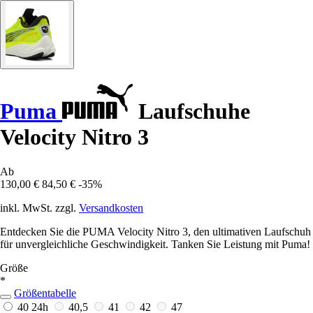
Puma
Laufschuhe
Velocity Nitro 3
Ab
130,00 €
84,50 €
-35%
inkl. MwSt. zzgl.
Versandkosten
Entdecken Sie die PUMA Velocity Nitro 3, den ultimativen Laufschuh
für unvergleichliche Geschwindigkeit. Tanken Sie Leistung mit Puma!
Größe
*
Größentabelle
40
24h
40,5
41
42
47