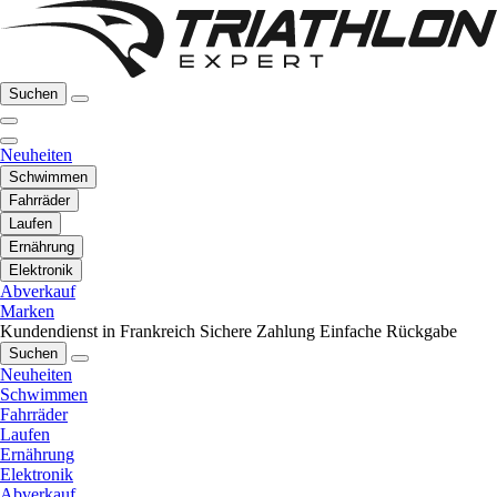
Suchen
Neuheiten
Schwimmen
Fahrräder
Laufen
Ernährung
Elektronik
Abverkauf
Marken
Kundendienst in Frankreich
Sichere Zahlung
Einfache Rückgabe
Suchen
Neuheiten
Schwimmen
Fahrräder
Laufen
Ernährung
Elektronik
Abverkauf