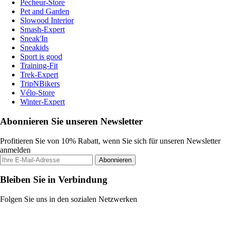
Pecheur-Store
Pet and Garden
Slowood Interior
Smash-Expert
Sneak'In
Sneakids
Sport is good
Training-Fit
Trek-Expert
TripNBikers
Vélo-Store
Winter-Expert
Abonnieren Sie unseren Newsletter
Profitieren Sie von 10% Rabatt, wenn Sie sich für unseren Newsletter
anmelden
Abonnieren
Bleiben Sie in Verbindung
Folgen Sie uns in den sozialen Netzwerken