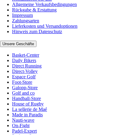
Allgemeine Verkaufsbedingungen
Rückgabe & Erstattung
Impressum
Zahlungsarten
Lieferkosten und Versandoptionen
Hinweis zum Datenschutz
Unsere Geschäfte
Basket-Center
Daily Bikers
Direct Running
Direct-Volley
Espace Golf
Foot-Store
Galopp-Store
Golf and co
Handball-Store
House of Rugby
La sellerie de Maé
Made in Paradis
Nauti-wave
On-Fight
Padel-Expert