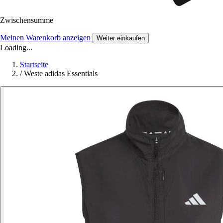
Zwischensumme
Meinen Warenkorb anzeigen
Weiter einkaufen
Loading...
Startseite
/
Weste adidas Essentials