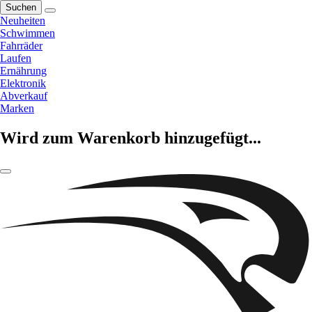
Suchen
Neuheiten
Schwimmen
Fahrräder
Laufen
Ernährung
Elektronik
Abverkauf
Marken
Wird zum Warenkorb hinzugefügt...