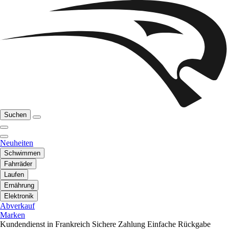
Suchen
Neuheiten
Schwimmen
Fahrräder
Laufen
Ernährung
Elektronik
Abverkauf
Marken
Kundendienst in Frankreich
Sichere Zahlung
Einfache Rückgabe