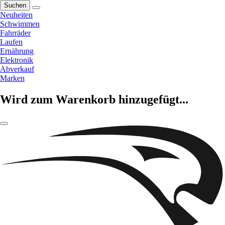
Suchen
Neuheiten
Schwimmen
Fahrräder
Laufen
Ernährung
Elektronik
Abverkauf
Marken
Wird zum Warenkorb hinzugefügt...