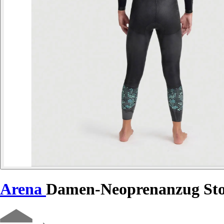
Arena
Damen-Neoprenanzug St