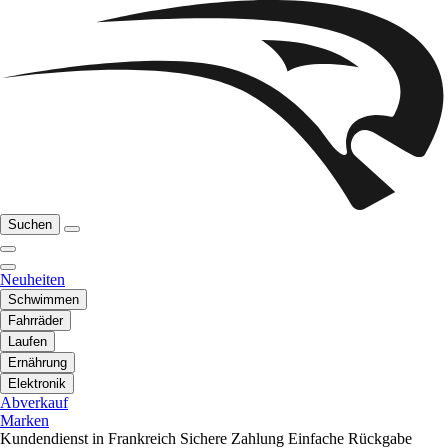
Suchen
Neuheiten
Schwimmen
Fahrräder
Laufen
Ernährung
Elektronik
Abverkauf
Marken
Kundendienst in Frankreich
Sichere Zahlung
Einfache Rückgabe