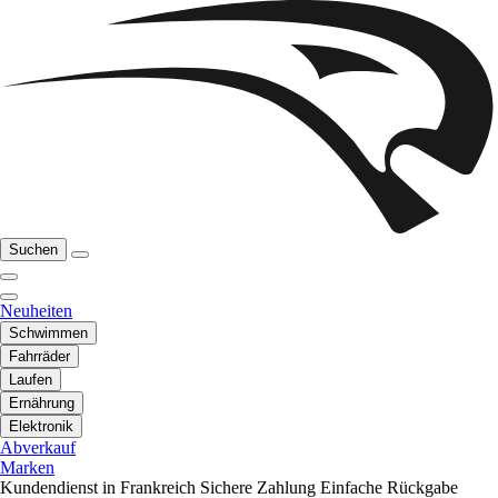
Suchen
Neuheiten
Schwimmen
Fahrräder
Laufen
Ernährung
Elektronik
Abverkauf
Marken
Kundendienst in Frankreich
Sichere Zahlung
Einfache Rückgabe