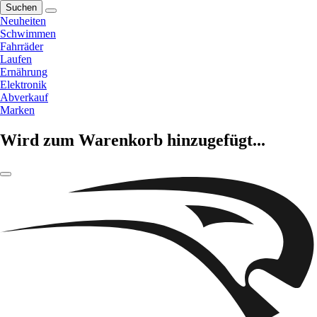
Suchen
Neuheiten
Schwimmen
Fahrräder
Laufen
Ernährung
Elektronik
Abverkauf
Marken
Wird zum Warenkorb hinzugefügt...