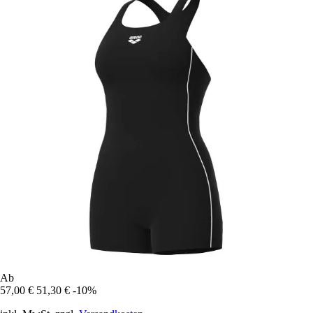
Ab
57,00 €
51,30 €
-10%