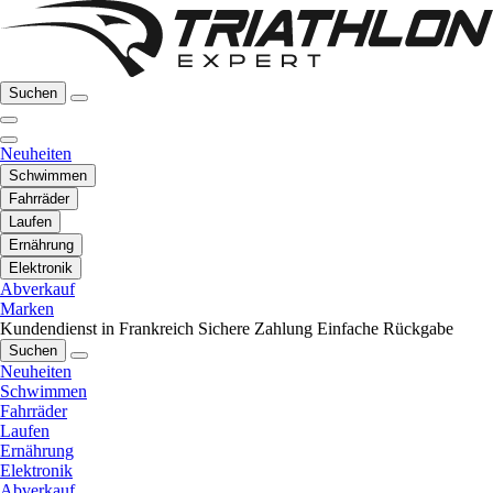
Suchen
Neuheiten
Schwimmen
Fahrräder
Laufen
Ernährung
Elektronik
Abverkauf
Marken
Kundendienst in Frankreich
Sichere Zahlung
Einfache Rückgabe
Suchen
Neuheiten
Schwimmen
Fahrräder
Laufen
Ernährung
Elektronik
Abverkauf