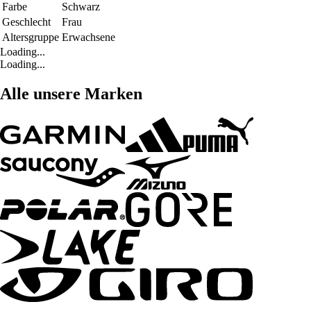
Farbe
Schwarz
Geschlecht
Frau
Altersgruppe
Erwachsene
Loading...
Loading...
Alle unsere Marken