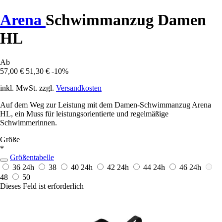
Arena
Schwimmanzug Damen
HL
Ab
57,00 €
51,30 €
-10%
inkl. MwSt. zzgl.
Versandkosten
Auf dem Weg zur Leistung mit dem Damen-Schwimmanzug Arena
HL, ein Muss für leistungsorientierte und regelmäßige
Schwimmerinnen.
Größe
*
Größentabelle
36
24h
38
40
24h
42
24h
44
24h
46
24h
48
50
Dieses Feld ist erforderlich