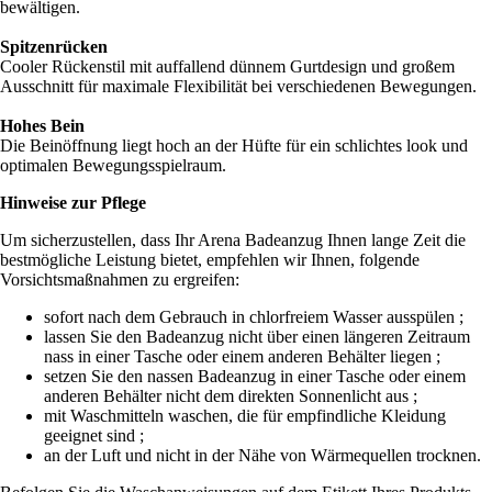
bewältigen.
Spitzenrücken
Cooler Rückenstil mit auffallend dünnem Gurtdesign und großem
Ausschnitt für maximale Flexibilität bei verschiedenen Bewegungen.
Hohes Bein
Die Beinöffnung liegt hoch an der Hüfte für ein schlichtes look und
optimalen Bewegungsspielraum.
Hinweise zur Pflege
Um sicherzustellen, dass Ihr Arena Badeanzug Ihnen lange Zeit die
bestmögliche Leistung bietet, empfehlen wir Ihnen, folgende
Vorsichtsmaßnahmen zu ergreifen:
sofort nach dem Gebrauch in chlorfreiem Wasser ausspülen ;
lassen Sie den Badeanzug nicht über einen längeren Zeitraum
nass in einer Tasche oder einem anderen Behälter liegen ;
setzen Sie den nassen Badeanzug in einer Tasche oder einem
anderen Behälter nicht dem direkten Sonnenlicht aus ;
mit Waschmitteln waschen, die für empfindliche Kleidung
geeignet sind ;
an der Luft und nicht in der Nähe von Wärmequellen trocknen.