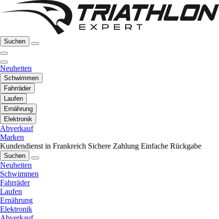
Suchen
Neuheiten
Schwimmen
Fahrräder
Laufen
Ernährung
Elektronik
Abverkauf
Marken
Kundendienst in Frankreich
Sichere Zahlung
Einfache Rückgabe
Suchen
Neuheiten
Schwimmen
Fahrräder
Laufen
Ernährung
Elektronik
Abverkauf