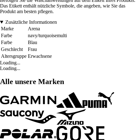
Befolgen Sie die Waschanweisungen auf dem Etikett Ihres Produkts.
Das Etikett enthält nützliche Symbole, die angeben, wie Sie das
Produkt am besten pflegen.
Zusätzliche Informationen
Marke
Arena
Farbe
navy/turquoisemulti
Farbe
Blau
Geschlecht
Frau
Altersgruppe
Erwachsene
Loading...
Loading...
Alle unsere Marken