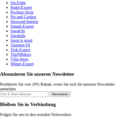
On-Fight
Padel-Expert
Pecheur-Store
Pet and Garden
Slowood Interior
Smash-Expert
Sneak'In
Sneakids
Sport is good
Training-Fit
Trek-Expert
TripNBikers
Vélo-Store
Winter-Expert
Abonnieren Sie unseren Newsletter
Profitieren Sie von 10% Rabatt, wenn Sie sich für unseren Newsletter
anmelden
Abonnieren
Bleiben Sie in Verbindung
Folgen Sie uns in den sozialen Netzwerken