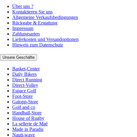
Über uns ?
Kontaktieren Sie uns
Allgemeine Verkaufsbedingungen
Rückgabe & Erstattung
Impressum
Zahlungsarten
Lieferkosten und Versandoptionen
Hinweis zum Datenschutz
Unsere Geschäfte
Basket-Center
Daily Bikers
Direct Running
Direct-Volley
Espace Golf
Foot-Store
Galopp-Store
Golf and co
Handball-Store
House of Rugby
La sellerie de Maé
Made in Paradis
Nauti-wave