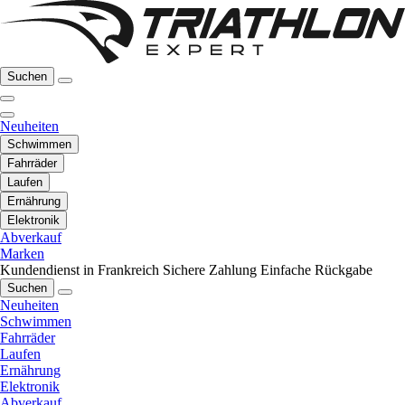
Suchen
Neuheiten
Schwimmen
Fahrräder
Laufen
Ernährung
Elektronik
Abverkauf
Marken
Kundendienst in Frankreich
Sichere Zahlung
Einfache Rückgabe
Suchen
Neuheiten
Schwimmen
Fahrräder
Laufen
Ernährung
Elektronik
Abverkauf