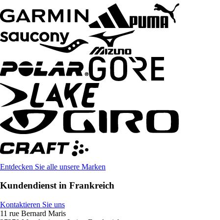
Entdecken Sie alle unsere Marken
Kundendienst in Frankreich
Kontaktieren Sie uns
11 rue Bernard Maris