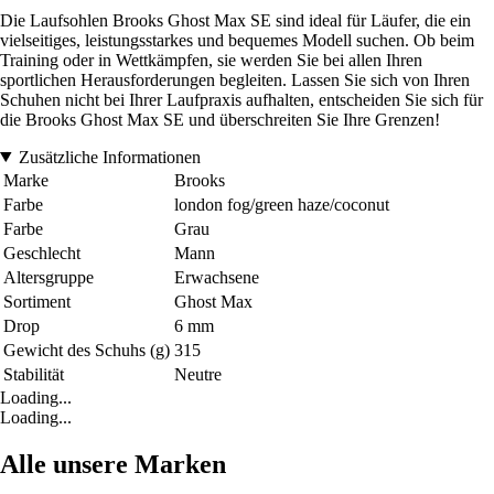
Die Laufsohlen Brooks Ghost Max SE sind ideal für Läufer, die ein
vielseitiges, leistungsstarkes und bequemes Modell suchen. Ob beim
Training oder in Wettkämpfen, sie werden Sie bei allen Ihren
sportlichen Herausforderungen begleiten. Lassen Sie sich von Ihren
Schuhen nicht bei Ihrer Laufpraxis aufhalten, entscheiden Sie sich für
die Brooks Ghost Max SE und überschreiten Sie Ihre Grenzen!
Zusätzliche Informationen
Marke
Brooks
Farbe
london fog/green haze/coconut
Farbe
Grau
Geschlecht
Mann
Altersgruppe
Erwachsene
Sortiment
Ghost Max
Drop
6 mm
Gewicht des Schuhs (g)
315
Stabilität
Neutre
Loading...
Loading...
Alle unsere Marken