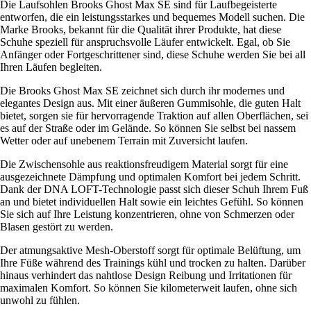
Die Laufsohlen Brooks Ghost Max SE sind für Laufbegeisterte
entworfen, die ein leistungsstarkes und bequemes Modell suchen. Die
Marke Brooks, bekannt für die Qualität ihrer Produkte, hat diese
Schuhe speziell für anspruchsvolle Läufer entwickelt. Egal, ob Sie
Anfänger oder Fortgeschrittener sind, diese Schuhe werden Sie bei all
Ihren Läufen begleiten.
Die Brooks Ghost Max SE zeichnet sich durch ihr modernes und
elegantes Design aus. Mit einer äußeren Gummisohle, die guten Halt
bietet, sorgen sie für hervorragende Traktion auf allen Oberflächen, sei
es auf der Straße oder im Gelände. So können Sie selbst bei nassem
Wetter oder auf unebenem Terrain mit Zuversicht laufen.
Die Zwischensohle aus reaktionsfreudigem Material sorgt für eine
ausgezeichnete Dämpfung und optimalen Komfort bei jedem Schritt.
Dank der DNA LOFT-Technologie passt sich dieser Schuh Ihrem Fuß
an und bietet individuellen Halt sowie ein leichtes Gefühl. So können
Sie sich auf Ihre Leistung konzentrieren, ohne von Schmerzen oder
Blasen gestört zu werden.
Der atmungsaktive Mesh-Oberstoff sorgt für optimale Belüftung, um
Ihre Füße während des Trainings kühl und trocken zu halten. Darüber
hinaus verhindert das nahtlose Design Reibung und Irritationen für
maximalen Komfort. So können Sie kilometerweit laufen, ohne sich
unwohl zu fühlen.