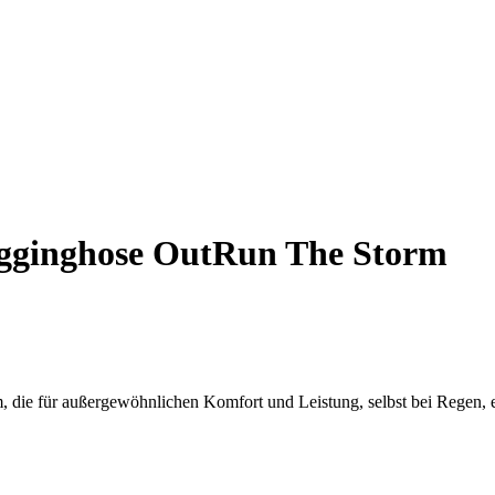
ginghose OutRun The Storm
ie für außergewöhnlichen Komfort und Leistung, selbst bei Regen, e