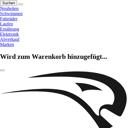
Suchen
Neuheiten
Schwimmen
Fahrräder
Laufen
Ernährung
Elektronik
Abverkauf
Marken
Wird zum Warenkorb hinzugefügt...