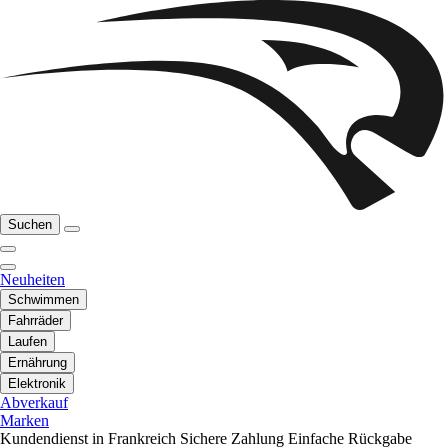
Suchen
Neuheiten
Schwimmen
Fahrräder
Laufen
Ernährung
Elektronik
Abverkauf
Marken
Kundendienst in Frankreich
Sichere Zahlung
Einfache Rückgabe