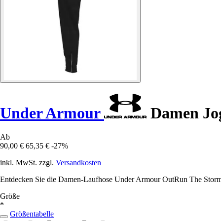
Under Armour
Damen Jog
Ab
90,00 €
65,35 €
-27%
inkl. MwSt. zzgl.
Versandkosten
Entdecken Sie die Damen-Laufhose Under Armour OutRun The Storm, d
Größe
*
Größentabelle