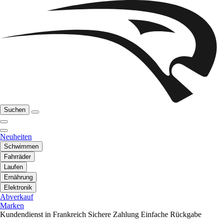
Suchen
Neuheiten
Schwimmen
Fahrräder
Laufen
Ernährung
Elektronik
Abverkauf
Marken
Kundendienst in Frankreich
Sichere Zahlung
Einfache Rückgabe