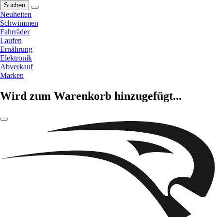
Suchen
Neuheiten
Schwimmen
Fahrräder
Laufen
Ernährung
Elektronik
Abverkauf
Marken
Wird zum Warenkorb hinzugefügt...