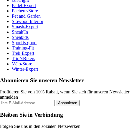
On-Fight
Padel-Expert
Pecheur-Store
Pet and Garden
Slowood Interior
Smash-Expert
Sneak'In
Sneakids
Sport is good
Training-Fit
Trek-Expert
TripNBikers
Vélo-Store
Winter-Expert
Abonnieren Sie unseren Newsletter
Profitieren Sie von 10% Rabatt, wenn Sie sich für unseren Newsletter
anmelden
Abonnieren
Bleiben Sie in Verbindung
Folgen Sie uns in den sozialen Netzwerken