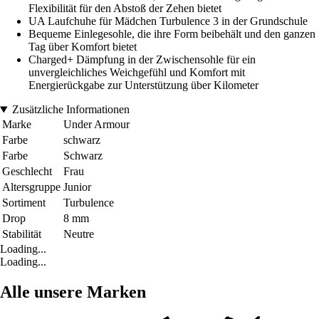
Flexibilität für den Abstoß der Zehen bietet
UA Laufchuhe für Mädchen Turbulence 3 in der Grundschule
Bequeme Einlegesohle, die ihre Form beibehält und den ganzen
Tag über Komfort bietet
Charged+ Dämpfung in der Zwischensohle für ein
unvergleichliches Weichgefühl und Komfort mit
Energierückgabe zur Unterstützung über Kilometer
Zusätzliche Informationen
Marke
Under Armour
Farbe
schwarz
Farbe
Schwarz
Geschlecht
Frau
Altersgruppe
Junior
Sortiment
Turbulence
Drop
8 mm
Stabilität
Neutre
Loading...
Loading...
Alle unsere Marken