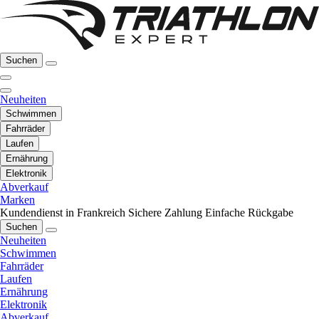
Suchen
Neuheiten
Schwimmen
Fahrräder
Laufen
Ernährung
Elektronik
Abverkauf
Marken
Kundendienst in Frankreich
Sichere Zahlung
Einfache Rückgabe
Suchen
Neuheiten
Schwimmen
Fahrräder
Laufen
Ernährung
Elektronik
Abverkauf