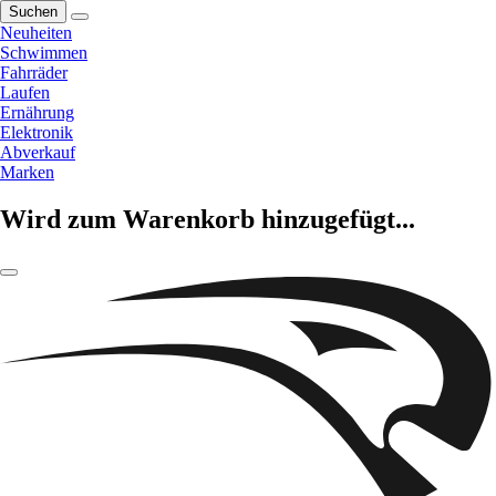
Suchen
Neuheiten
Schwimmen
Fahrräder
Laufen
Ernährung
Elektronik
Abverkauf
Marken
Wird zum Warenkorb hinzugefügt...