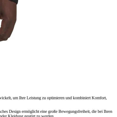
twickelt, um Ihre Leistung zu optimieren und kombiniert Komfort,
ches Design ermöglicht eine große Bewegungsfreiheit, die bei Ihren
nder Kleidung gestört zu werden.