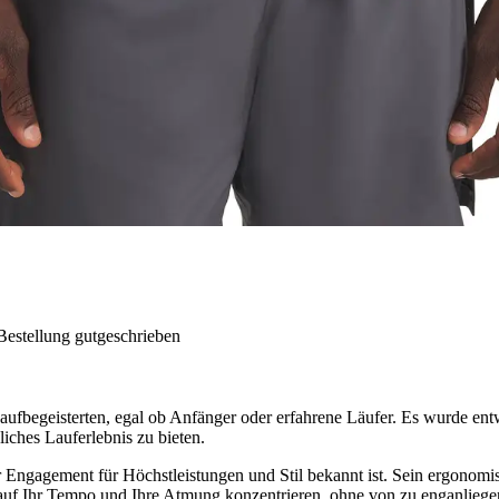
Bestellung gutgeschrieben
Laufbegeisterten, egal ob Anfänger oder erfahrene Läufer. Es wurde en
liches Lauferlebnis zu bieten.
 Engagement für Höchstleistungen und Stil bekannt ist. Sein ergonomis
h auf Ihr Tempo und Ihre Atmung konzentrieren, ohne von zu enganliege