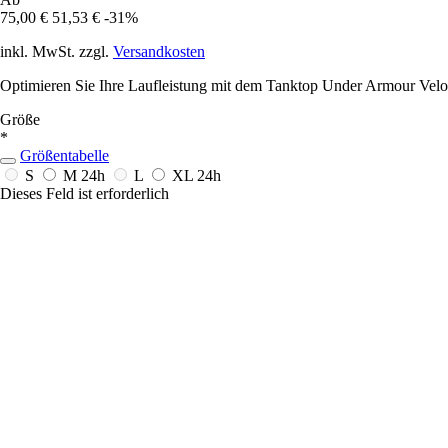
75,00 €
51,53 €
-31%
inkl. MwSt. zzgl.
Versandkosten
Optimieren Sie Ihre Laufleistung mit dem Tanktop Under Armour Velociti
Größe
*
Größentabelle
S
M
24h
L
XL
24h
Dieses Feld ist erforderlich