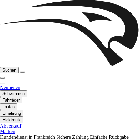
Suchen
Neuheiten
Schwimmen
Fahrräder
Laufen
Ernährung
Elektronik
Abverkauf
Marken
Kundendienst in Frankreich
Sichere Zahlung
Einfache Rückgabe