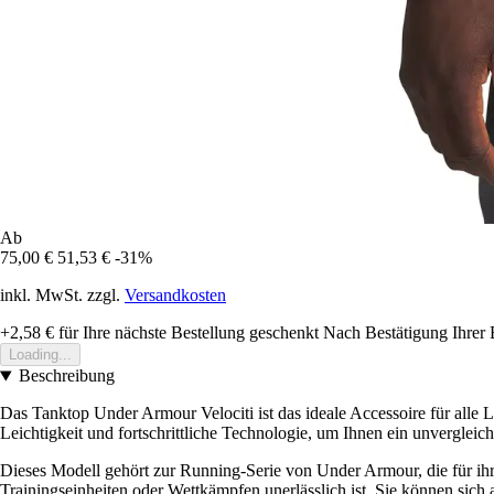
Ab
75,00 €
51,53 €
-31%
inkl. MwSt. zzgl.
Versandkosten
+2,58 €
für Ihre nächste Bestellung geschenkt
Nach Bestätigung Ihrer 
Loading...
Beschreibung
Das Tanktop Under Armour Velociti ist das ideale Accessoire für alle 
Leichtigkeit und fortschrittliche Technologie, um Ihnen ein unvergleich
Dieses Modell gehört zur Running-Serie von Under Armour, die für ihr
Trainingseinheiten oder Wettkämpfen unerlässlich ist. Sie können sic