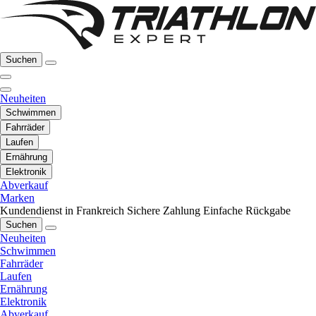
Suchen
Neuheiten
Schwimmen
Fahrräder
Laufen
Ernährung
Elektronik
Abverkauf
Marken
Kundendienst in Frankreich
Sichere Zahlung
Einfache Rückgabe
Suchen
Neuheiten
Schwimmen
Fahrräder
Laufen
Ernährung
Elektronik
Abverkauf