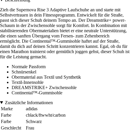
Zieh die Supernova Rise 3 Adaptive Laufschuhe an und starte mit
Selbstvertrauen in dein Fitnessprogramm. Entwickelt für die Straße,
passt sich dieser Schuh deinem Tempo an. Der Dreamstrike+ power-
Schaum in der Zwischensohle sorgt für Komfort. In Kombination mit
stabilisierenden Obermaterialien bietet er eine neutrale Unterstützung,
die einen sanften Übergang vom Fersen- zum Zehenbereich
ermöglicht. Die Continental™-Gummisohle haftet auf der Straße,
damit du dich auf deinen Schritt konzentrieren kannst. Egal, ob du für
einen Marathon trainierst oder gemütlich joggen gehst, dieser Schuh ist
für die Leistung gemacht.
Normale Passform
Schnürsenkel
Obermaterial aus Textil und Synthetik
Textil-Innensohle
DREAMSTRIKE+ Zwischensohle
Continental™-Gummisohle
Zusätzliche Informationen
Marke
adidas
Farbe
cblack/ftwwht/carbon
Farbe
Schwarz
Geschlecht
Frau