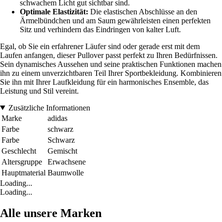
schwachem Licht gut sichtbar sind.
Optimale Elastizität:
Die elastischen Abschlüsse an den
Ärmelbündchen und am Saum gewährleisten einen perfekten
Sitz und verhindern das Eindringen von kalter Luft.
Egal, ob Sie ein erfahrener Läufer sind oder gerade erst mit dem
Laufen anfangen, dieser Pullover passt perfekt zu Ihren Bedürfnissen.
Sein dynamisches Aussehen und seine praktischen Funktionen machen
ihn zu einem unverzichtbaren Teil Ihrer Sportbekleidung. Kombinieren
Sie ihn mit Ihrer Laufkleidung für ein harmonisches Ensemble, das
Leistung und Stil vereint.
Zusätzliche Informationen
Marke
adidas
Farbe
schwarz
Farbe
Schwarz
Geschlecht
Gemischt
Altersgruppe
Erwachsene
Hauptmaterial
Baumwolle
Loading...
Loading...
Alle unsere Marken