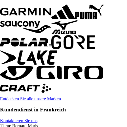
Entdecken Sie alle unsere Marken
Kundendienst in Frankreich
Kontaktieren Sie uns
11 rue Bernard Maris