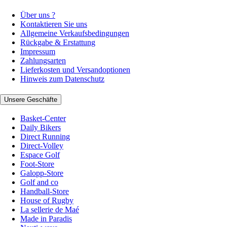
Über uns ?
Kontaktieren Sie uns
Allgemeine Verkaufsbedingungen
Rückgabe & Erstattung
Impressum
Zahlungsarten
Lieferkosten und Versandoptionen
Hinweis zum Datenschutz
Unsere Geschäfte
Basket-Center
Daily Bikers
Direct Running
Direct-Volley
Espace Golf
Foot-Store
Galopp-Store
Golf and co
Handball-Store
House of Rugby
La sellerie de Maé
Made in Paradis