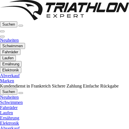
Suchen
Neuheiten
Schwimmen
Fahrräder
Laufen
Ernährung
Elektronik
Abverkauf
Marken
Kundendienst in Frankreich
Sichere Zahlung
Einfache Rückgabe
Suchen
Neuheiten
Schwimmen
Fahrräder
Laufen
Ernährung
Elektronik
Abverkauf