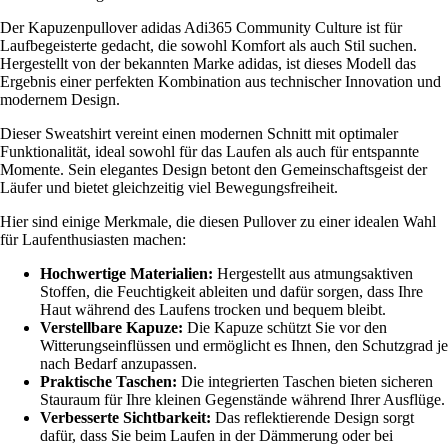
Der Kapuzenpullover adidas Adi365 Community Culture ist für
Laufbegeisterte gedacht, die sowohl Komfort als auch Stil suchen.
Hergestellt von der bekannten Marke adidas, ist dieses Modell das
Ergebnis einer perfekten Kombination aus technischer Innovation und
modernem Design.
Dieser Sweatshirt vereint einen modernen Schnitt mit optimaler
Funktionalität, ideal sowohl für das Laufen als auch für entspannte
Momente. Sein elegantes Design betont den Gemeinschaftsgeist der
Läufer und bietet gleichzeitig viel Bewegungsfreiheit.
Hier sind einige Merkmale, die diesen Pullover zu einer idealen Wahl
für Laufenthusiasten machen:
Hochwertige Materialien:
Hergestellt aus atmungsaktiven
Stoffen, die Feuchtigkeit ableiten und dafür sorgen, dass Ihre
Haut während des Laufens trocken und bequem bleibt.
Verstellbare Kapuze:
Die Kapuze schützt Sie vor den
Witterungseinflüssen und ermöglicht es Ihnen, den Schutzgrad je
nach Bedarf anzupassen.
Praktische Taschen:
Die integrierten Taschen bieten sicheren
Stauraum für Ihre kleinen Gegenstände während Ihrer Ausflüge.
Verbesserte Sichtbarkeit:
Das reflektierende Design sorgt
dafür, dass Sie beim Laufen in der Dämmerung oder bei