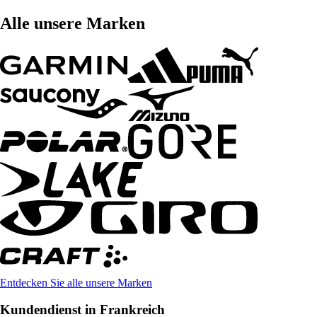
Alle unsere Marken
Entdecken Sie alle unsere Marken
Kundendienst in Frankreich