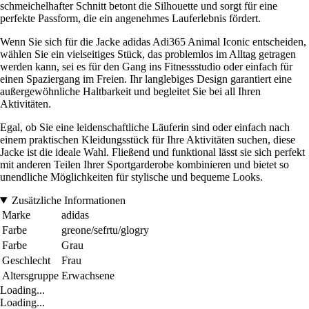
schmeichelhafter Schnitt betont die Silhouette und sorgt für eine
perfekte Passform, die ein angenehmes Lauferlebnis fördert.
Wenn Sie sich für die Jacke adidas Adi365 Animal Iconic entscheiden,
wählen Sie ein vielseitiges Stück, das problemlos im Alltag getragen
werden kann, sei es für den Gang ins Fitnessstudio oder einfach für
einen Spaziergang im Freien. Ihr langlebiges Design garantiert eine
außergewöhnliche Haltbarkeit und begleitet Sie bei all Ihren
Aktivitäten.
Egal, ob Sie eine leidenschaftliche Läuferin sind oder einfach nach
einem praktischen Kleidungsstück für Ihre Aktivitäten suchen, diese
Jacke ist die ideale Wahl. Fließend und funktional lässt sie sich perfekt
mit anderen Teilen Ihrer Sportgarderobe kombinieren und bietet so
unendliche Möglichkeiten für stylische und bequeme Looks.
Zusätzliche Informationen
Marke
adidas
Farbe
greone/sefrtu/glogry
Farbe
Grau
Geschlecht
Frau
Altersgruppe
Erwachsene
Loading...
Loading...