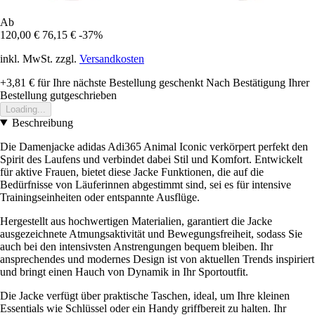
Ab
120,00 €
76,15 €
-37%
inkl. MwSt. zzgl.
Versandkosten
+3,81 €
für Ihre nächste Bestellung geschenkt
Nach Bestätigung Ihrer
Bestellung gutgeschrieben
Loading...
Beschreibung
Die Damenjacke adidas Adi365 Animal Iconic verkörpert perfekt den
Spirit des Laufens und verbindet dabei Stil und Komfort. Entwickelt
für aktive Frauen, bietet diese Jacke Funktionen, die auf die
Bedürfnisse von Läuferinnen abgestimmt sind, sei es für intensive
Trainingseinheiten oder entspannte Ausflüge.
Hergestellt aus hochwertigen Materialien, garantiert die Jacke
ausgezeichnete Atmungsaktivität und Bewegungsfreiheit, sodass Sie
auch bei den intensivsten Anstrengungen bequem bleiben. Ihr
ansprechendes und modernes Design ist von aktuellen Trends inspiriert
und bringt einen Hauch von Dynamik in Ihr Sportoutfit.
Die Jacke verfügt über praktische Taschen, ideal, um Ihre kleinen
Essentials wie Schlüssel oder ein Handy griffbereit zu halten. Ihr