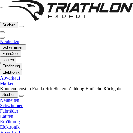
Suchen
Neuheiten
Schwimmen
Fahrräder
Laufen
Ernährung
Elektronik
Abverkauf
Marken
Kundendienst in Frankreich
Sichere Zahlung
Einfache Rückgabe
Suchen
Neuheiten
Schwimmen
Fahrräder
Laufen
Ernährung
Elektronik
Abverkauf