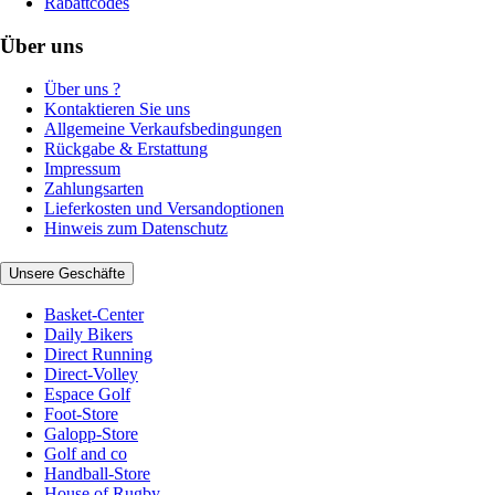
Rabattcodes
Über uns
Über uns ?
Kontaktieren Sie uns
Allgemeine Verkaufsbedingungen
Rückgabe & Erstattung
Impressum
Zahlungsarten
Lieferkosten und Versandoptionen
Hinweis zum Datenschutz
Unsere Geschäfte
Basket-Center
Daily Bikers
Direct Running
Direct-Volley
Espace Golf
Foot-Store
Galopp-Store
Golf and co
Handball-Store
House of Rugby