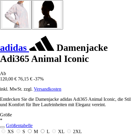
adidas
Damenjacke
Adi365 Animal Iconic
Ab
120,00 €
76,15 €
-37%
inkl. MwSt. zzgl.
Versandkosten
Entdecken Sie die Damenjacke adidas Adi365 Animal Iconic, die Stil
und Komfort für Ihre Laufeinheiten mit Eleganz vereint.
Größe
*
Größentabelle
XS
S
M
L
XL
2XL