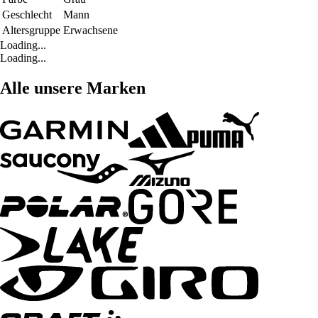
Geschlecht
Mann
Altersgruppe
Erwachsene
Loading...
Loading...
Alle unsere Marken