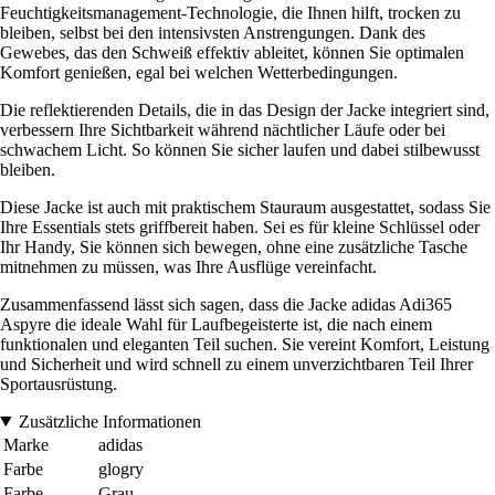
Feuchtigkeitsmanagement-Technologie, die Ihnen hilft, trocken zu
bleiben, selbst bei den intensivsten Anstrengungen. Dank des
Gewebes, das den Schweiß effektiv ableitet, können Sie optimalen
Komfort genießen, egal bei welchen Wetterbedingungen.
Die reflektierenden Details, die in das Design der Jacke integriert sind,
verbessern Ihre Sichtbarkeit während nächtlicher Läufe oder bei
schwachem Licht. So können Sie sicher laufen und dabei stilbewusst
bleiben.
Diese Jacke ist auch mit praktischem Stauraum ausgestattet, sodass Sie
Ihre Essentials stets griffbereit haben. Sei es für kleine Schlüssel oder
Ihr Handy, Sie können sich bewegen, ohne eine zusätzliche Tasche
mitnehmen zu müssen, was Ihre Ausflüge vereinfacht.
Zusammenfassend lässt sich sagen, dass die Jacke adidas Adi365
Aspyre die ideale Wahl für Laufbegeisterte ist, die nach einem
funktionalen und eleganten Teil suchen. Sie vereint Komfort, Leistung
und Sicherheit und wird schnell zu einem unverzichtbaren Teil Ihrer
Sportausrüstung.
Zusätzliche Informationen
Marke
adidas
Farbe
glogry
Farbe
Grau