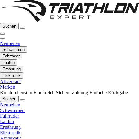
Suchen
Neuheiten
Schwimmen
Fahrräder
Laufen
Ernährung
Elektronik
Abverkauf
Marken
Kundendienst in Frankreich
Sichere Zahlung
Einfache Rückgabe
Suchen
Neuheiten
Schwimmen
Fahrräder
Laufen
Ernährung
Elektronik
Abverkauf