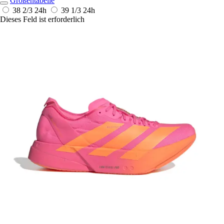
Größentabelle
38 2/3
24h
39 1/3
24h
Dieses Feld ist erforderlich