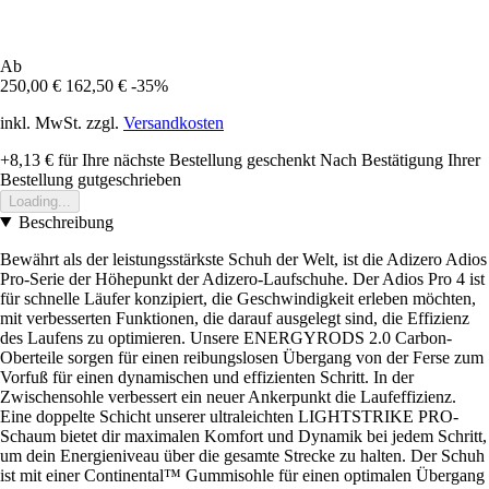
Ab
250,00 €
162,50 €
-35%
inkl. MwSt. zzgl.
Versandkosten
+8,13 €
für Ihre nächste Bestellung geschenkt
Nach Bestätigung Ihrer
Bestellung gutgeschrieben
Loading...
Beschreibung
Bewährt als der leistungsstärkste Schuh der Welt, ist die Adizero Adios
Pro-Serie der Höhepunkt der Adizero-Laufschuhe. Der Adios Pro 4 ist
für schnelle Läufer konzipiert, die Geschwindigkeit erleben möchten,
mit verbesserten Funktionen, die darauf ausgelegt sind, die Effizienz
des Laufens zu optimieren. Unsere ENERGYRODS 2.0 Carbon-
Oberteile sorgen für einen reibungslosen Übergang von der Ferse zum
Vorfuß für einen dynamischen und effizienten Schritt. In der
Zwischensohle verbessert ein neuer Ankerpunkt die Laufeffizienz.
Eine doppelte Schicht unserer ultraleichten LIGHTSTRIKE PRO-
Schaum bietet dir maximalen Komfort und Dynamik bei jedem Schritt,
um dein Energieniveau über die gesamte Strecke zu halten. Der Schuh
ist mit einer Continental™ Gummisohle für einen optimalen Übergang