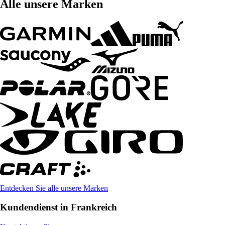
Alle unsere Marken
Entdecken Sie alle unsere Marken
Kundendienst in Frankreich