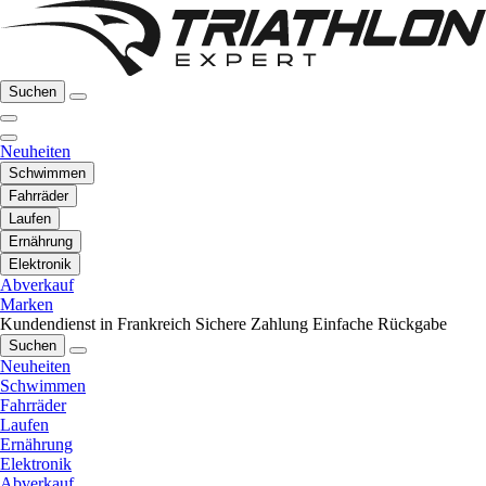
Suchen
Neuheiten
Schwimmen
Fahrräder
Laufen
Ernährung
Elektronik
Abverkauf
Marken
Kundendienst in Frankreich
Sichere Zahlung
Einfache Rückgabe
Suchen
Neuheiten
Schwimmen
Fahrräder
Laufen
Ernährung
Elektronik
Abverkauf