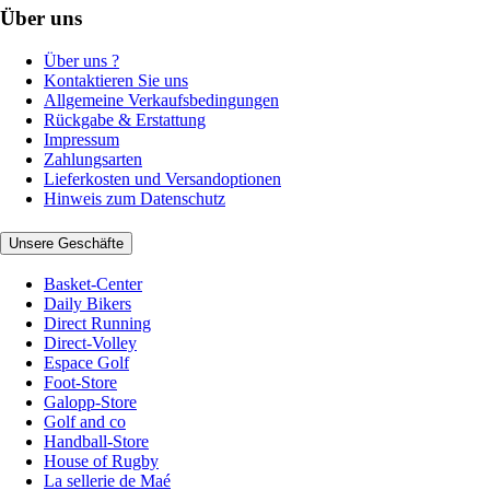
Über uns
Über uns ?
Kontaktieren Sie uns
Allgemeine Verkaufsbedingungen
Rückgabe & Erstattung
Impressum
Zahlungsarten
Lieferkosten und Versandoptionen
Hinweis zum Datenschutz
Unsere Geschäfte
Basket-Center
Daily Bikers
Direct Running
Direct-Volley
Espace Golf
Foot-Store
Galopp-Store
Golf and co
Handball-Store
House of Rugby
La sellerie de Maé