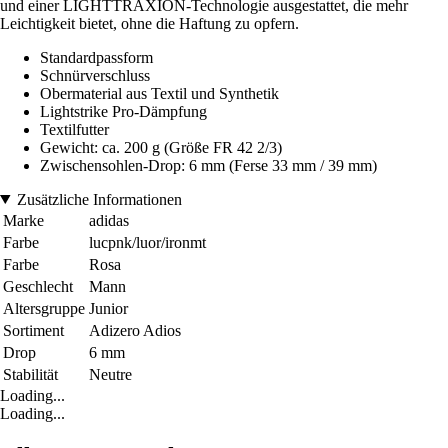
und einer LIGHTTRAXION-Technologie ausgestattet, die mehr
Leichtigkeit bietet, ohne die Haftung zu opfern.
Standardpassform
Schnürverschluss
Obermaterial aus Textil und Synthetik
Lightstrike Pro-Dämpfung
Textilfutter
Gewicht: ca. 200 g (Größe FR 42 2/3)
Zwischensohlen-Drop: 6 mm (Ferse 33 mm / 39 mm)
Zusätzliche Informationen
Marke
adidas
Farbe
lucpnk/luor/ironmt
Farbe
Rosa
Geschlecht
Mann
Altersgruppe
Junior
Sortiment
Adizero Adios
Drop
6 mm
Stabilität
Neutre
Loading...
Loading...