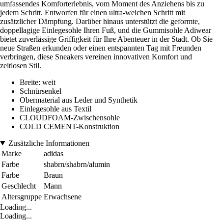
umfassendes Komforterlebnis, vom Moment des Anziehens bis zu
jedem Schritt. Entworfen für einen ultra-weichen Schritt mit
zusätzlicher Dämpfung. Darüber hinaus unterstützt die geformte,
doppellagige Einlegesohle Ihren Fuß, und die Gummisohle Adiwear
bietet zuverlässige Griffigkeit für Ihre Abenteuer in der Stadt. Ob Sie
neue Straßen erkunden oder einen entspannten Tag mit Freunden
verbringen, diese Sneakers vereinen innovativen Komfort und
zeitlosen Stil.
Breite: weit
Schnürsenkel
Obermaterial aus Leder und Synthetik
Einlegesohle aus Textil
CLOUDFOAM-Zwischensohle
COLD CEMENT-Konstruktion
Zusätzliche Informationen
Marke
adidas
Farbe
shabrn/shabrn/alumin
Farbe
Braun
Geschlecht
Mann
Altersgruppe
Erwachsene
Loading...
Loading...