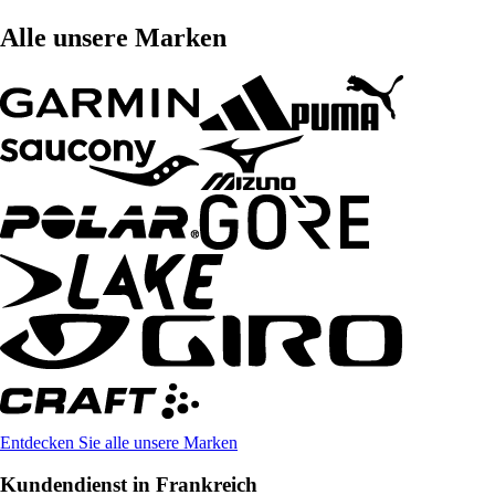
Alle unsere Marken
Entdecken Sie alle unsere Marken
Kundendienst in Frankreich