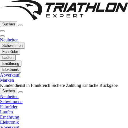
Suchen
Neuheiten
Schwimmen
Fahrräder
Laufen
Ernährung
Elektronik
Abverkauf
Marken
Kundendienst in Frankreich
Sichere Zahlung
Einfache Rückgabe
Suchen
Neuheiten
Schwimmen
Fahrräder
Laufen
Ernährung
Elektronik
Abverkauf