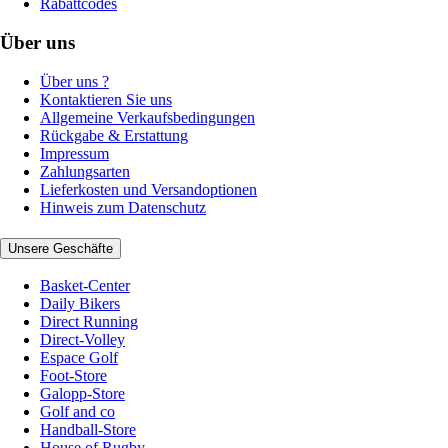
Rabattcodes
Über uns
Über uns ?
Kontaktieren Sie uns
Allgemeine Verkaufsbedingungen
Rückgabe & Erstattung
Impressum
Zahlungsarten
Lieferkosten und Versandoptionen
Hinweis zum Datenschutz
Unsere Geschäfte
Basket-Center
Daily Bikers
Direct Running
Direct-Volley
Espace Golf
Foot-Store
Galopp-Store
Golf and co
Handball-Store
House of Rugby