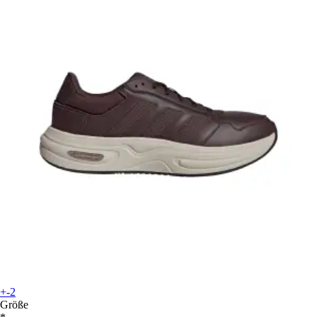
+-2
Größe