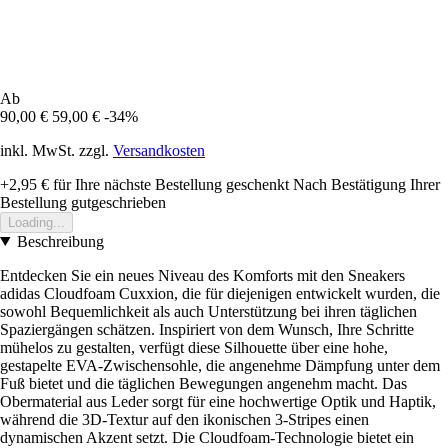
Ab
90,00 €
59,00 €
-34%
inkl. MwSt. zzgl.
Versandkosten
+2,95 €
für Ihre nächste Bestellung geschenkt
Nach Bestätigung Ihrer
Bestellung gutgeschrieben
Loading...
Beschreibung
Entdecken Sie ein neues Niveau des Komforts mit den Sneakers
adidas Cloudfoam Cuxxion, die für diejenigen entwickelt wurden, die
sowohl Bequemlichkeit als auch Unterstützung bei ihren täglichen
Spaziergängen schätzen. Inspiriert von dem Wunsch, Ihre Schritte
mühelos zu gestalten, verfügt diese Silhouette über eine hohe,
gestapelte EVA-Zwischensohle, die angenehme Dämpfung unter dem
Fuß bietet und die täglichen Bewegungen angenehm macht. Das
Obermaterial aus Leder sorgt für eine hochwertige Optik und Haptik,
während die 3D-Textur auf den ikonischen 3-Stripes einen
dynamischen Akzent setzt. Die Cloudfoam-Technologie bietet ein