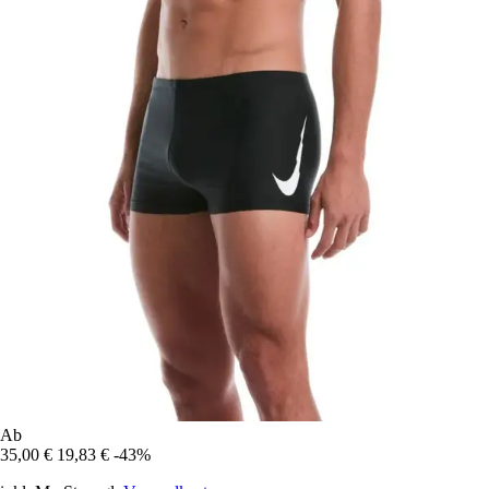
Ab
35,00 €
19,83 €
-43%