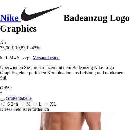
Nike
Badeanzug Logo
Graphics
Ab
35,00 €
19,83 €
-43%
inkl. MwSt. zzgl.
Versandkosten
Überwinden Sie Ihre Grenzen mit dem Badeanzug Nike Logo
Graphics, einer perfekten Kombination aus Leistung und modernem
Stil.
Größe
*
Größentabelle
S
24h
M
L
XL
Dieses Feld ist erforderlich