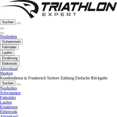
Suchen
Neuheiten
Schwimmen
Fahrräder
Laufen
Ernährung
Elektronik
Abverkauf
Marken
Kundendienst in Frankreich
Sichere Zahlung
Einfache Rückgabe
Suchen
Neuheiten
Schwimmen
Fahrräder
Laufen
Ernährung
Elektronik
Abverkauf