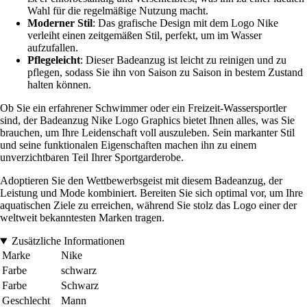
Wahl für die regelmäßige Nutzung macht.
Moderner Stil
: Das grafische Design mit dem Logo Nike
verleiht einen zeitgemäßen Stil, perfekt, um im Wasser
aufzufallen.
Pflegeleicht
: Dieser Badeanzug ist leicht zu reinigen und zu
pflegen, sodass Sie ihn von Saison zu Saison in bestem Zustand
halten können.
Ob Sie ein erfahrener Schwimmer oder ein Freizeit-Wassersportler
sind, der Badeanzug Nike Logo Graphics bietet Ihnen alles, was Sie
brauchen, um Ihre Leidenschaft voll auszuleben. Sein markanter Stil
und seine funktionalen Eigenschaften machen ihn zu einem
unverzichtbaren Teil Ihrer Sportgarderobe.
Adoptieren Sie den Wettbewerbsgeist mit diesem Badeanzug, der
Leistung und Mode kombiniert. Bereiten Sie sich optimal vor, um Ihre
aquatischen Ziele zu erreichen, während Sie stolz das Logo einer der
weltweit bekanntesten Marken tragen.
Zusätzliche Informationen
Marke
Nike
Farbe
schwarz
Farbe
Schwarz
Geschlecht
Mann