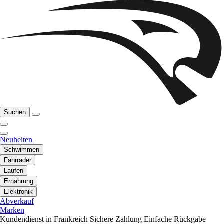
Suchen
Neuheiten
Schwimmen
Fahrräder
Laufen
Ernährung
Elektronik
Abverkauf
Marken
Kundendienst in Frankreich
Sichere Zahlung
Einfache Rückgabe