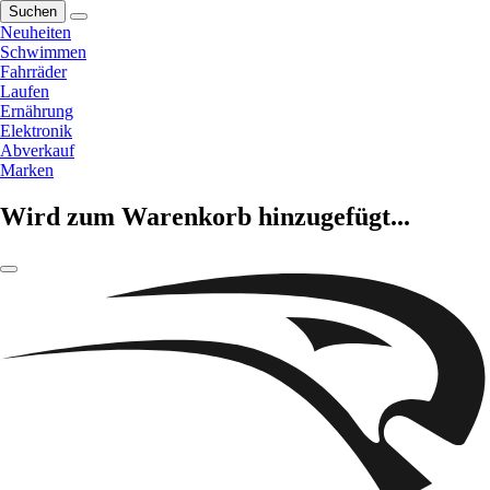
Suchen
Neuheiten
Schwimmen
Fahrräder
Laufen
Ernährung
Elektronik
Abverkauf
Marken
Wird zum Warenkorb hinzugefügt...