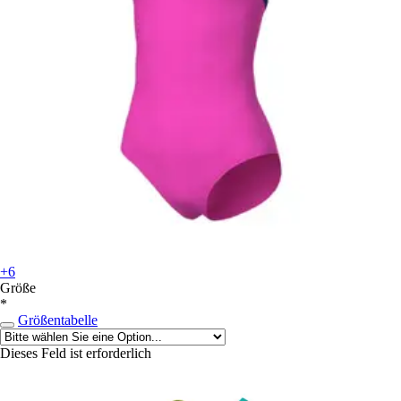
+6
Größe
*
Größentabelle
Dieses Feld ist erforderlich