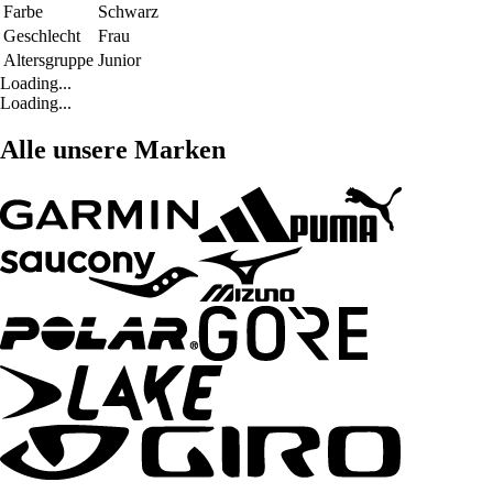
Farbe
Schwarz
Geschlecht
Frau
Altersgruppe
Junior
Loading...
Loading...
Alle unsere Marken