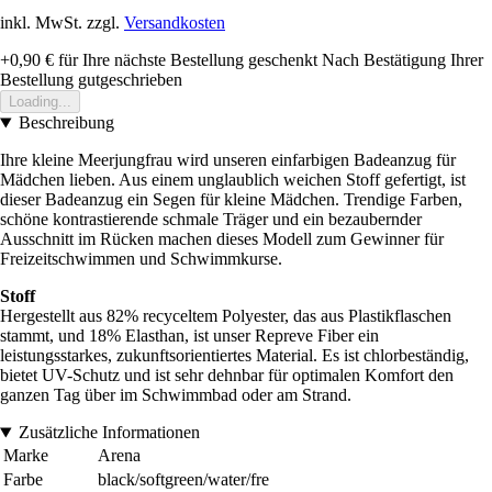
inkl. MwSt. zzgl.
Versandkosten
+0,90 €
für Ihre nächste Bestellung geschenkt
Nach Bestätigung Ihrer
Bestellung gutgeschrieben
Loading...
Beschreibung
Ihre kleine Meerjungfrau wird unseren einfarbigen Badeanzug für
Mädchen lieben. Aus einem unglaublich weichen Stoff gefertigt, ist
dieser Badeanzug ein Segen für kleine Mädchen. Trendige Farben,
schöne kontrastierende schmale Träger und ein bezaubernder
Ausschnitt im Rücken machen dieses Modell zum Gewinner für
Freizeitschwimmen und Schwimmkurse.
Stoff
Hergestellt aus 82% recyceltem Polyester, das aus Plastikflaschen
stammt, und 18% Elasthan, ist unser Repreve Fiber ein
leistungsstarkes, zukunftsorientiertes Material. Es ist chlorbeständig,
bietet UV-Schutz und ist sehr dehnbar für optimalen Komfort den
ganzen Tag über im Schwimmbad oder am Strand.
Zusätzliche Informationen
Marke
Arena
Farbe
black/softgreen/water/fre