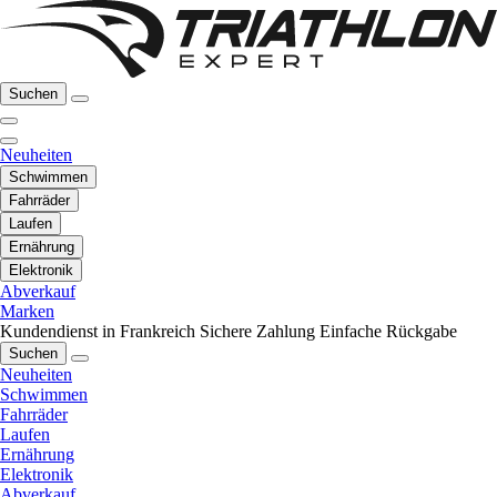
Suchen
Neuheiten
Schwimmen
Fahrräder
Laufen
Ernährung
Elektronik
Abverkauf
Marken
Kundendienst in Frankreich
Sichere Zahlung
Einfache Rückgabe
Suchen
Neuheiten
Schwimmen
Fahrräder
Laufen
Ernährung
Elektronik
Abverkauf