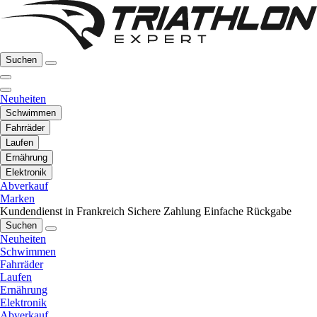
Suchen
Neuheiten
Schwimmen
Fahrräder
Laufen
Ernährung
Elektronik
Abverkauf
Marken
Kundendienst in Frankreich
Sichere Zahlung
Einfache Rückgabe
Suchen
Neuheiten
Schwimmen
Fahrräder
Laufen
Ernährung
Elektronik
Abverkauf