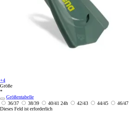
+4
Größe
*
Größentabelle
36/37
38/39
40/41
24h
42/43
44/45
46/47
Dieses Feld ist erforderlich