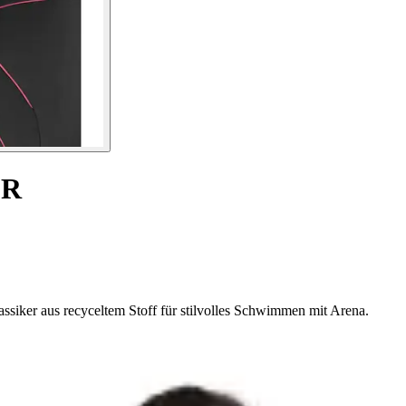
 R
siker aus recyceltem Stoff für stilvolles Schwimmen mit Arena.