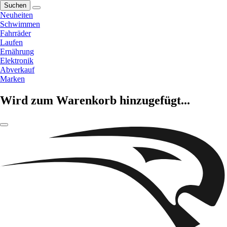
Suchen
Neuheiten
Schwimmen
Fahrräder
Laufen
Ernährung
Elektronik
Abverkauf
Marken
Wird zum Warenkorb hinzugefügt...