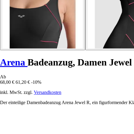
Arena
Badeanzug, Damen Jewel
Ab
68,00 €
61,20 €
-10%
inkl. MwSt. zzgl.
Versandkosten
Der einteilige Damenbadeanzug Arena Jewel R, ein figurformender Klas