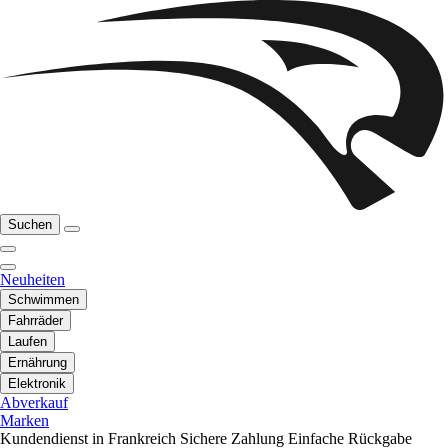
Suchen
Neuheiten
Schwimmen
Fahrräder
Laufen
Ernährung
Elektronik
Abverkauf
Marken
Kundendienst in Frankreich
Sichere Zahlung
Einfache Rückgabe