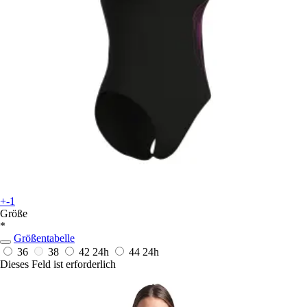
+-1
Größe
*
Größentabelle
36
38
42
24h
44
24h
Dieses Feld ist erforderlich