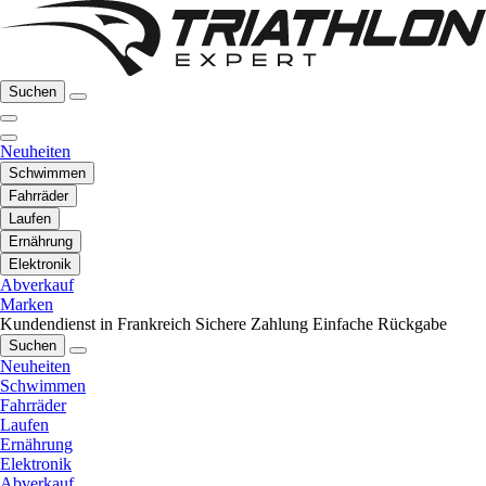
Suchen
Neuheiten
Schwimmen
Fahrräder
Laufen
Ernährung
Elektronik
Abverkauf
Marken
Kundendienst in Frankreich
Sichere Zahlung
Einfache Rückgabe
Suchen
Neuheiten
Schwimmen
Fahrräder
Laufen
Ernährung
Elektronik
Abverkauf