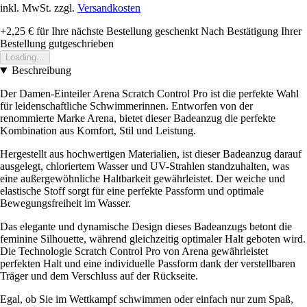
inkl. MwSt. zzgl.
Versandkosten
+2,25 €
für Ihre nächste Bestellung geschenkt
Nach Bestätigung Ihrer
Bestellung gutgeschrieben
Loading...
Beschreibung
Der Damen-Einteiler Arena Scratch Control Pro ist die perfekte Wahl
für leidenschaftliche Schwimmerinnen. Entworfen von der
renommierte Marke Arena, bietet dieser Badeanzug die perfekte
Kombination aus Komfort, Stil und Leistung.
Hergestellt aus hochwertigen Materialien, ist dieser Badeanzug darauf
ausgelegt, chloriertem Wasser und UV-Strahlen standzuhalten, was
eine außergewöhnliche Haltbarkeit gewährleistet. Der weiche und
elastische Stoff sorgt für eine perfekte Passform und optimale
Bewegungsfreiheit im Wasser.
Das elegante und dynamische Design dieses Badeanzugs betont die
feminine Silhouette, während gleichzeitig optimaler Halt geboten wird.
Die Technologie Scratch Control Pro von Arena gewährleistet
perfekten Halt und eine individuelle Passform dank der verstellbaren
Träger und dem Verschluss auf der Rückseite.
Egal, ob Sie im Wettkampf schwimmen oder einfach nur zum Spaß,