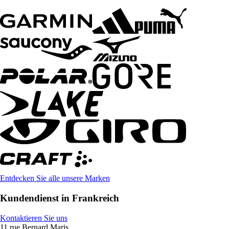
Entdecken Sie alle unsere Marken
Kundendienst in Frankreich
Kontaktieren Sie uns
11 rue Bernard Maris