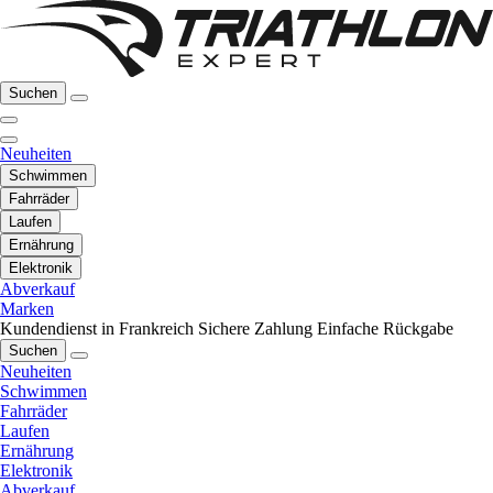
Suchen
Neuheiten
Schwimmen
Fahrräder
Laufen
Ernährung
Elektronik
Abverkauf
Marken
Kundendienst in Frankreich
Sichere Zahlung
Einfache Rückgabe
Suchen
Neuheiten
Schwimmen
Fahrräder
Laufen
Ernährung
Elektronik
Abverkauf