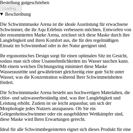
Bestellung gutgeschrieben
Loading...
Beschreibung
Die Schwimmmaske Arena ist die ideale Ausrüstung für erwachsene
Schwimmer, die ihr Aqu Erlebnis verbessern möchten. Entworfen von
der renommierten Marke Arena, zeichnet sich diese Maske durch ihre
Langlebigkeit und ihren Komfort aus, die für den regelmäßigen
Einsatz im Schwimmbad oder in der Natur geeignet sind.
Ihr ergonomisches Design sorgt für einen optimalen Sitz im Gesicht,
sodass man sich ohne Unannehmlichkeiten ins Wasser tauchen kann.
Mit einem weichen Dichtungsring minimiert diese Maske
Wasseraustritte und gewährleistet gleichzeitig eine gute Sicht unter
Wasser, was die Konzentration während Ihrer Schwimmeinheiten
fördert.
Die Schwimmmaske Arena besteht aus hochwertigen Materialien, die
chlor- und salzwasserbeständig sind, was ihre Langlebigkeit und
Leistung erhöht. Zudem ist sie leicht anpassbar, um sich der
Morphologie jedes Nutzers anzupassen. Ob Sie ein
Gelegenheitsschwimmer oder ein ausgebildeter Wettkämpfer sind,
diese Maske wird Ihren Erwartungen gerecht.
Ideal für alle Schwimmbegeisterten eignet sich dieses Produkt für eine