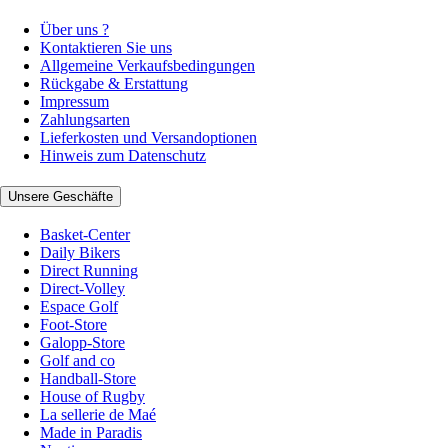
Über uns ?
Kontaktieren Sie uns
Allgemeine Verkaufsbedingungen
Rückgabe & Erstattung
Impressum
Zahlungsarten
Lieferkosten und Versandoptionen
Hinweis zum Datenschutz
Unsere Geschäfte
Basket-Center
Daily Bikers
Direct Running
Direct-Volley
Espace Golf
Foot-Store
Galopp-Store
Golf and co
Handball-Store
House of Rugby
La sellerie de Maé
Made in Paradis