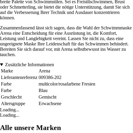
breite Palette von Schwimmstilen. Sei es Freistilschwimmen, Brust
oder Schmetterling, sie bietet die nötige Unterstützung, damit Sie sich
auf die Verbesserung Ihrer Technik und Ausdauer konzentrieren
können.
Zusammenfassend lässt sich sagen, dass die Wahl der Schwimmmaske
Arena eine Entscheidung für eine Ausrüstung ist, die Komfort,
Leistung und Langlebigkeit vereint. Lassen Sie nicht zu, dass eine
ungeeignete Maske Ihre Leidenschaft für das Schwimmen behindert.
Bereiten Sie sich darauf vor, mit Arena selbstbewusst ins Wasser zu
tauchen.
Zusätzliche Informationen
Marke
Arena
Lieferantenreferenz
009386-202
Farbe
multicolor/rosafarbene Fresien
Farbe
Blau
Geschlecht
Gemischt
Altersgruppe
Erwachsene
Loading...
Loading...
Alle unsere Marken