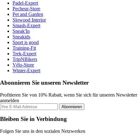
Padel-Expert
Pecheur-Store
Pet and Garden
Slowood Interior
Smash-Expert
Sneak'In
Sneakids
Sport is good
Training-Fit
Trek-Expert
TripNBikers
Vélo-Store
Winter-Expert
Abonnieren Sie unseren Newsletter
Profitieren Sie von 10% Rabatt, wenn Sie sich für unseren Newsletter
anmelden
Abonnieren
Bleiben Sie in Verbindung
Folgen Sie uns in den sozialen Netzwerken