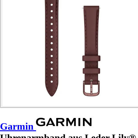
Garmin
Uhrenarmband aus Leder Lily®