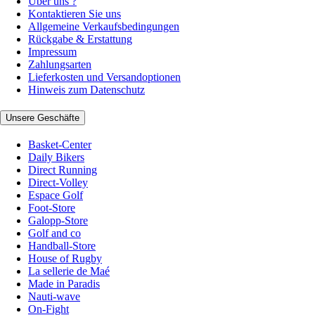
Über uns ?
Kontaktieren Sie uns
Allgemeine Verkaufsbedingungen
Rückgabe & Erstattung
Impressum
Zahlungsarten
Lieferkosten und Versandoptionen
Hinweis zum Datenschutz
Unsere Geschäfte
Basket-Center
Daily Bikers
Direct Running
Direct-Volley
Espace Golf
Foot-Store
Galopp-Store
Golf and co
Handball-Store
House of Rugby
La sellerie de Maé
Made in Paradis
Nauti-wave
On-Fight