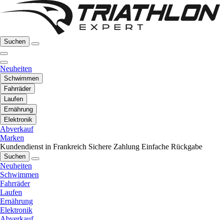
Suchen
Neuheiten
Schwimmen
Fahrräder
Laufen
Ernährung
Elektronik
Abverkauf
Marken
Kundendienst in Frankreich
Sichere Zahlung
Einfache Rückgabe
Suchen
Neuheiten
Schwimmen
Fahrräder
Laufen
Ernährung
Elektronik
Abverkauf