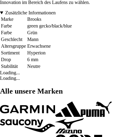
Innovation im Bereich des Laufens zu wählen.
Zusätzliche Informationen
Marke
Brooks
Farbe
green gecko/black/blue
Farbe
Grün
Geschlecht
Mann
Altersgruppe
Erwachsene
Sortiment
Hyperion
Drop
6 mm
Stabilität
Neutre
Loading...
Loading...
Alle unsere Marken