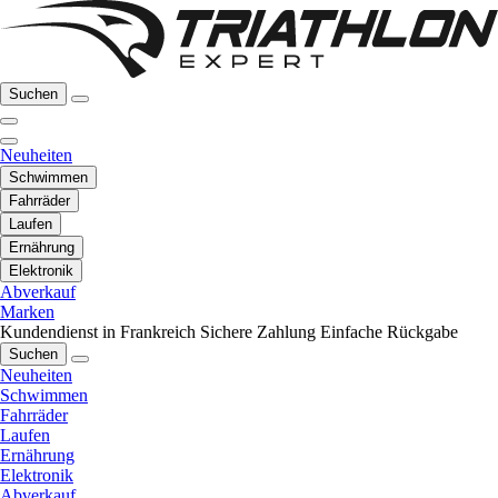
Suchen
Neuheiten
Schwimmen
Fahrräder
Laufen
Ernährung
Elektronik
Abverkauf
Marken
Kundendienst in Frankreich
Sichere Zahlung
Einfache Rückgabe
Suchen
Neuheiten
Schwimmen
Fahrräder
Laufen
Ernährung
Elektronik
Abverkauf