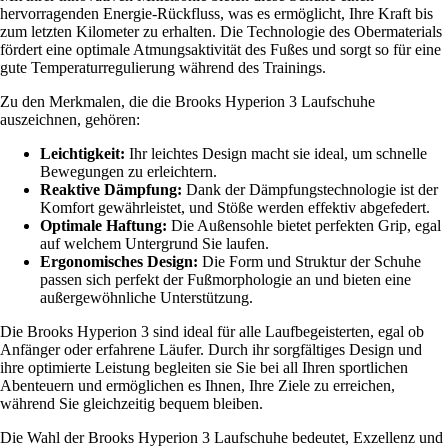
hervorragenden Energie-Rückfluss, was es ermöglicht, Ihre Kraft bis
zum letzten Kilometer zu erhalten. Die Technologie des Obermaterials
fördert eine optimale Atmungsaktivität des Fußes und sorgt so für eine
gute Temperaturregulierung während des Trainings.
Zu den Merkmalen, die die Brooks Hyperion 3 Laufschuhe
auszeichnen, gehören:
Leichtigkeit:
Ihr leichtes Design macht sie ideal, um schnelle
Bewegungen zu erleichtern.
Reaktive Dämpfung:
Dank der Dämpfungstechnologie ist der
Komfort gewährleistet, und Stöße werden effektiv abgefedert.
Optimale Haftung:
Die Außensohle bietet perfekten Grip, egal
auf welchem Untergrund Sie laufen.
Ergonomisches Design:
Die Form und Struktur der Schuhe
passen sich perfekt der Fußmorphologie an und bieten eine
außergewöhnliche Unterstützung.
Die Brooks Hyperion 3 sind ideal für alle Laufbegeisterten, egal ob
Anfänger oder erfahrene Läufer. Durch ihr sorgfältiges Design und
ihre optimierte Leistung begleiten sie Sie bei all Ihren sportlichen
Abenteuern und ermöglichen es Ihnen, Ihre Ziele zu erreichen,
während Sie gleichzeitig bequem bleiben.
Die Wahl der Brooks Hyperion 3 Laufschuhe bedeutet, Exzellenz und