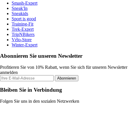
Smash-Expert
Sneak'In
Sneakids
Sport is good
Training-Fit
Trek-Expert
TripNBikers
Vélo-Store
Winter-Expert
Abonnieren Sie unseren Newsletter
Profitieren Sie von 10% Rabatt, wenn Sie sich für unseren Newsletter
anmelden
Abonnieren
Bleiben Sie in Verbindung
Folgen Sie uns in den sozialen Netzwerken