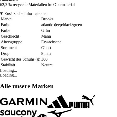
62,3 % recycelte Materialien im Obermaterial
Zusätzliche Informationen
Marke
Brooks
Farbe
atlantic deep/black/green
Farbe
Grün
Geschlecht
Mann
Altersgruppe
Erwachsene
Sortiment
Ghost
Drop
8 mm
Gewicht des Schuhs (g)
300
Stabilität
Neutre
Loading...
Loading...
Alle unsere Marken