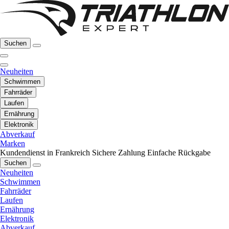
Suchen
Neuheiten
Schwimmen
Fahrräder
Laufen
Ernährung
Elektronik
Abverkauf
Marken
Kundendienst in Frankreich
Sichere Zahlung
Einfache Rückgabe
Suchen
Neuheiten
Schwimmen
Fahrräder
Laufen
Ernährung
Elektronik
Abverkauf