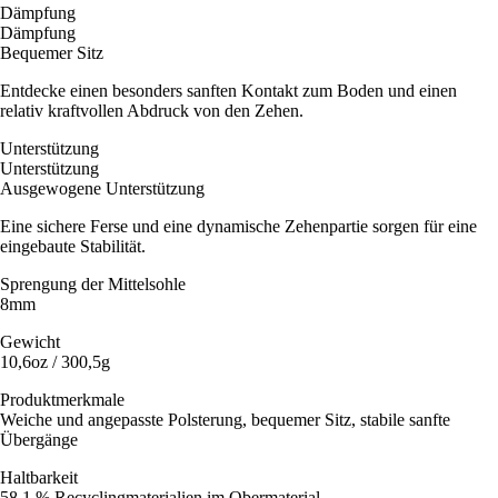
Dämpfung
Dämpfung
Bequemer Sitz
Entdecke einen besonders sanften Kontakt zum Boden und einen
relativ kraftvollen Abdruck von den Zehen.
Unterstützung
Unterstützung
Ausgewogene Unterstützung
Eine sichere Ferse und eine dynamische Zehenpartie sorgen für eine
eingebaute Stabilität.
Sprengung der Mittelsohle
8mm
Gewicht
10,6oz / 300,5g
Produktmerkmale
Weiche und angepasste Polsterung, bequemer Sitz, stabile sanfte
Übergänge
Haltbarkeit
58,1 % Recyclingmaterialien im Obermaterial