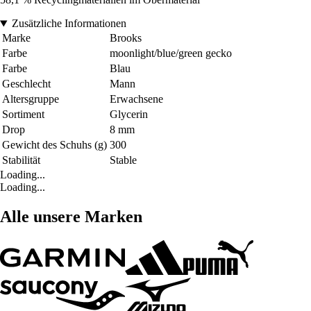
Zusätzliche Informationen
Marke
Brooks
Farbe
moonlight/blue/green gecko
Farbe
Blau
Geschlecht
Mann
Altersgruppe
Erwachsene
Sortiment
Glycerin
Drop
8 mm
Gewicht des Schuhs (g)
300
Stabilität
Stable
Loading...
Loading...
Alle unsere Marken