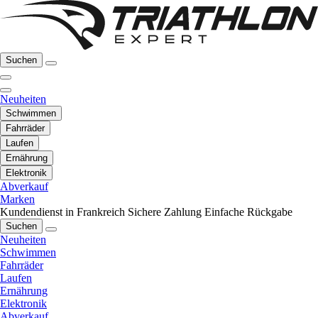
Suchen
Neuheiten
Schwimmen
Fahrräder
Laufen
Ernährung
Elektronik
Abverkauf
Marken
Kundendienst in Frankreich
Sichere Zahlung
Einfache Rückgabe
Suchen
Neuheiten
Schwimmen
Fahrräder
Laufen
Ernährung
Elektronik
Abverkauf