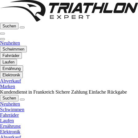
Suchen
Neuheiten
Schwimmen
Fahrräder
Laufen
Ernährung
Elektronik
Abverkauf
Marken
Kundendienst in Frankreich
Sichere Zahlung
Einfache Rückgabe
Suchen
Neuheiten
Schwimmen
Fahrräder
Laufen
Ernährung
Elektronik
Abverkauf