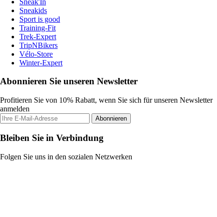
Sneak'In
Sneakids
Sport is good
Training-Fit
Trek-Expert
TripNBikers
Vélo-Store
Winter-Expert
Abonnieren Sie unseren Newsletter
Profitieren Sie von 10% Rabatt, wenn Sie sich für unseren Newsletter
anmelden
Abonnieren
Bleiben Sie in Verbindung
Folgen Sie uns in den sozialen Netzwerken