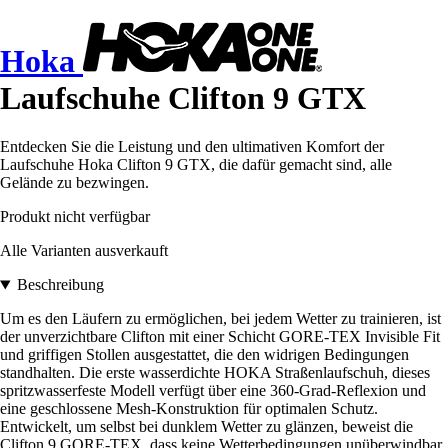
Hoka
Laufschuhe Clifton 9 GTX
Entdecken Sie die Leistung und den ultimativen Komfort der
Laufschuhe Hoka Clifton 9 GTX, die dafür gemacht sind, alle
Gelände zu bezwingen.
Produkt nicht verfügbar
Alle Varianten ausverkauft
Beschreibung
Um es den Läufern zu ermöglichen, bei jedem Wetter zu trainieren, ist
der unverzichtbare Clifton mit einer Schicht GORE-TEX Invisible Fit
und griffigen Stollen ausgestattet, die den widrigen Bedingungen
standhalten. Die erste wasserdichte HOKA Straßenlaufschuh, dieses
spritzwasserfeste Modell verfügt über eine 360-Grad-Reflexion und
eine geschlossene Mesh-Konstruktion für optimalen Schutz.
Entwickelt, um selbst bei dunklem Wetter zu glänzen, beweist die
Clifton 9 GORE-TEX, dass keine Wetterbedingungen unüberwindbar