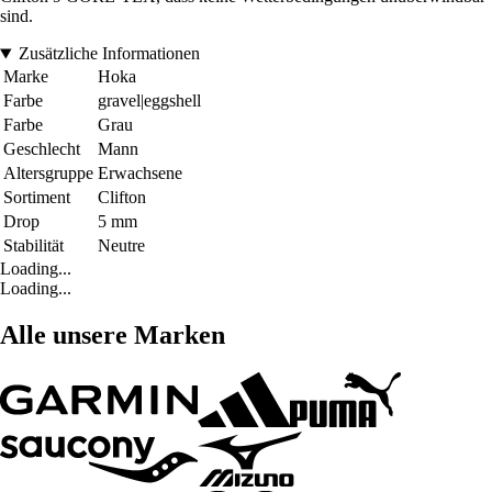
sind.
Zusätzliche Informationen
Marke
Hoka
Farbe
gravel|eggshell
Farbe
Grau
Geschlecht
Mann
Altersgruppe
Erwachsene
Sortiment
Clifton
Drop
5 mm
Stabilität
Neutre
Loading...
Loading...
Alle unsere Marken