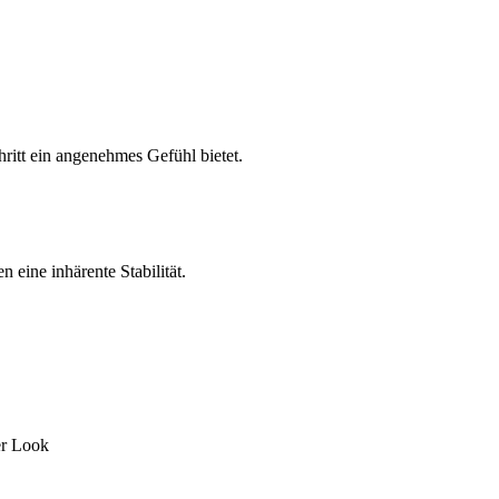
itt ein angenehmes Gefühl bietet.
 eine inhärente Stabilität.
er Look