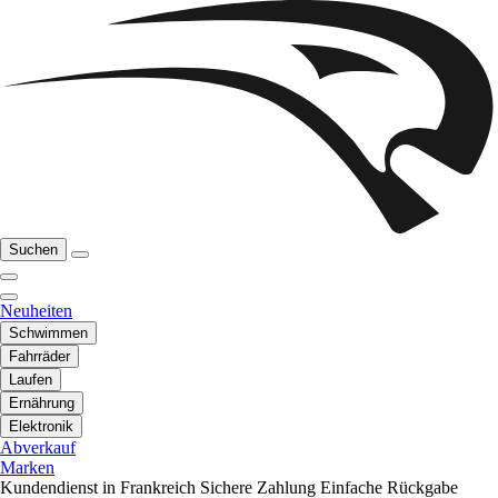
Suchen
Neuheiten
Schwimmen
Fahrräder
Laufen
Ernährung
Elektronik
Abverkauf
Marken
Kundendienst in Frankreich
Sichere Zahlung
Einfache Rückgabe