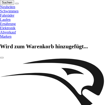
Suchen
Neuheiten
Schwimmen
Fahrräder
Laufen
Ernährung
Elektronik
Abverkauf
Marken
Wird zum Warenkorb hinzugefügt...