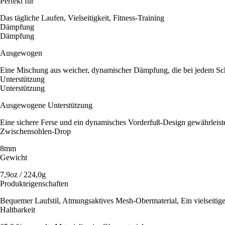
Perfekt für
Das tägliche Laufen, Vielseitigkeit, Fitness-Training
Dämpfung
Dämpfung
Ausgewogen
Eine Mischung aus weicher, dynamischer Dämpfung, die bei jedem Schr
Unterstützung
Unterstützung
Ausgewogene Unterstützung
Eine sichere Ferse und ein dynamisches Vorderfuß-Design gewährleisten
Zwischensohlen-Drop
8mm
Gewicht
7,9oz / 224,0g
Produkteigenschaften
Bequemer Laufstil, Atmungsaktives Mesh-Obermaterial, Ein vielseitig
Haltbarkeit