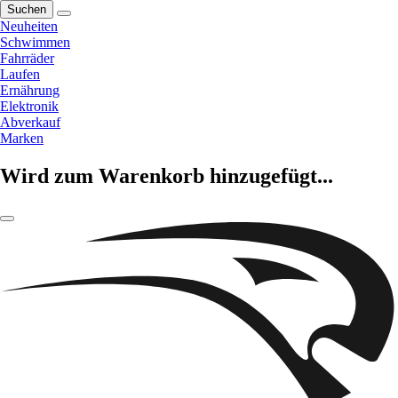
Suchen
Neuheiten
Schwimmen
Fahrräder
Laufen
Ernährung
Elektronik
Abverkauf
Marken
Wird zum Warenkorb hinzugefügt...