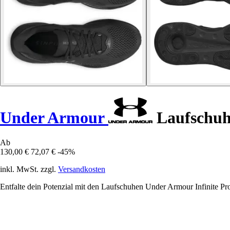
Under Armour
Laufschuhe
Ab
130,00 €
72,07 €
-45%
inkl. MwSt. zzgl.
Versandkosten
Entfalte dein Potenzial mit den Laufschuhen Under Armour Infinite Pro