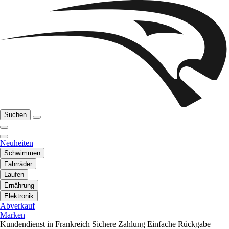
Suchen
Neuheiten
Schwimmen
Fahrräder
Laufen
Ernährung
Elektronik
Abverkauf
Marken
Kundendienst in Frankreich
Sichere Zahlung
Einfache Rückgabe