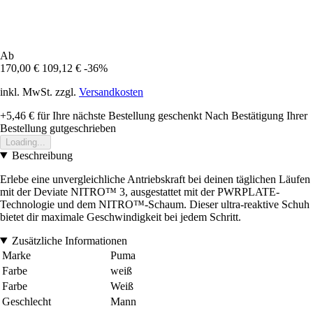
Ab
170,00 €
109,12 €
-36%
inkl. MwSt. zzgl.
Versandkosten
+5,46 €
für Ihre nächste Bestellung geschenkt
Nach Bestätigung Ihrer
Bestellung gutgeschrieben
Loading...
Beschreibung
Erlebe eine unvergleichliche Antriebskraft bei deinen täglichen Läufen
mit der Deviate NITRO™ 3, ausgestattet mit der PWRPLATE-
Technologie und dem NITRO™-Schaum. Dieser ultra-reaktive Schuh
bietet dir maximale Geschwindigkeit bei jedem Schritt.
Zusätzliche Informationen
Marke
Puma
Farbe
weiß
Farbe
Weiß
Geschlecht
Mann