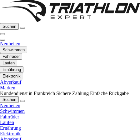
Suchen
Neuheiten
Schwimmen
Fahrräder
Laufen
Ernährung
Elektronik
Abverkauf
Marken
Kundendienst in Frankreich
Sichere Zahlung
Einfache Rückgabe
Suchen
Neuheiten
Schwimmen
Fahrräder
Laufen
Ernährung
Elektronik
Abverkauf