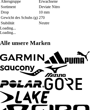
Altersgruppe
Erwachsene
Sortiment
Deviate Nitro
Drop
10 mm
Gewicht des Schuhs (g)
270
Stabilität
Neutre
Loading...
Loading...
Alle unsere Marken