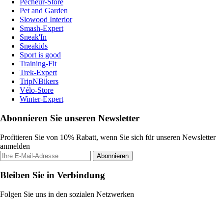
Pecheur-Store
Pet and Garden
Slowood Interior
Smash-Expert
Sneak'In
Sneakids
Sport is good
Training-Fit
Trek-Expert
TripNBikers
Vélo-Store
Winter-Expert
Abonnieren Sie unseren Newsletter
Profitieren Sie von 10% Rabatt, wenn Sie sich für unseren Newsletter
anmelden
Abonnieren
Bleiben Sie in Verbindung
Folgen Sie uns in den sozialen Netzwerken