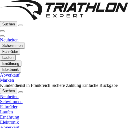
Suchen
Neuheiten
Schwimmen
Fahrräder
Laufen
Ernährung
Elektronik
Abverkauf
Marken
Kundendienst in Frankreich
Sichere Zahlung
Einfache Rückgabe
Suchen
Neuheiten
Schwimmen
Fahrräder
Laufen
Ernährung
Elektronik
Abverkauf