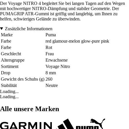
Der Voyage NITRO 4 begleitet Sie bei langen Tagen auf den Wegen
mit hochwertiger NITRO-Dämpfung und stabiler Geometrie. Der
PUMAGRIP ATR-Gummi ist griffig und langlebig, um Ihnen zu
helfen, schwieriges Gelände zu überwinden.
Zusätzliche Informationen
Marke
Puma
Farbe
red glamour-melon glow-pure pink
Farbe
Rot
Geschlecht
Frau
Altersgruppe
Erwachsene
Sortiment
Voyage Nitro
Drop
8 mm
Gewicht des Schuhs (g)
260
Stabilität
Neutre
Loading...
Loading...
Alle unsere Marken