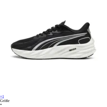
+1
Größe
*