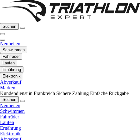
Suchen
Neuheiten
Schwimmen
Fahrräder
Laufen
Ernährung
Elektronik
Abverkauf
Marken
Kundendienst in Frankreich
Sichere Zahlung
Einfache Rückgabe
Suchen
Neuheiten
Schwimmen
Fahrräder
Laufen
Ernährung
Elektronik
Abverkauf