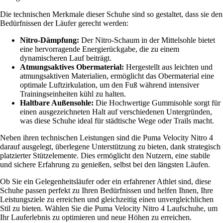
Die technischen Merkmale dieser Schuhe sind so gestaltet, dass sie den
Bedürfnissen der Läufer gerecht werden:
Nitro-Dämpfung:
Der Nitro-Schaum in der Mittelsohle bietet
eine hervorragende Energierückgabe, die zu einem
dynamischeren Lauf beiträgt.
Atmungsaktives Obermaterial:
Hergestellt aus leichten und
atmungsaktiven Materialien, ermöglicht das Obermaterial eine
optimale Luftzirkulation, um den Fuß während intensiver
Trainingseinheiten kühl zu halten.
Haltbare Außensohle:
Die Hochwertige Gummisohle sorgt für
einen ausgezeichneten Halt auf verschiedenen Untergründen,
was diese Schuhe ideal für städtische Wege oder Trails macht.
Neben ihren technischen Leistungen sind die Puma Velocity Nitro 4
darauf ausgelegt, überlegene Unterstützung zu bieten, dank strategisch
platzierter Stützelemente. Dies ermöglicht den Nutzern, eine stabile
und sichere Erfahrung zu genießen, selbst bei den längsten Läufen.
Ob Sie ein Gelegenheitsläufer oder ein erfahrener Athlet sind, diese
Schuhe passen perfekt zu Ihren Bedürfnissen und helfen Ihnen, Ihre
Leistungsziele zu erreichen und gleichzeitig einen unvergleichlichen
Stil zu bieten. Wählen Sie die Puma Velocity Nitro 4 Laufschuhe, um
Ihr Lauferlebnis zu optimieren und neue Höhen zu erreichen.