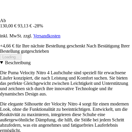
Ab
130,00 €
93,13 €
-28%
inkl. MwSt. zzgl.
Versandkosten
+4,66 €
für Ihre nächste Bestellung geschenkt
Nach Bestätigung Ihrer
Bestellung gutgeschrieben
Loading...
Beschreibung
Die Puma Velocity Nitro 4 Laufschuhe sind speziell für erwachsene
Läufer konzipiert, die nach Leistung und Komfort suchen. Sie bieten
das perfekte Gleichgewicht zwischen Leichtigkeit und Unterstützung
und zeichnen sich durch ihre innovative Technologie und ihr
dynamisches Design aus.
Die elegante Silhouette der Velocity Nitro 4 sorgt für einen modernen
Look, ohne die Funktionalität zu beeinträchtigen. Entwickelt, um die
Reaktivität zu maximieren, integrieren diese Schuhe eine
außergewöhnliche Dämpfung, die hilft, die Stöße bei jedem Schritt
abzufedern, was ein angenehmes und fatiguefreies Lauferlebnis
ermöglicht.