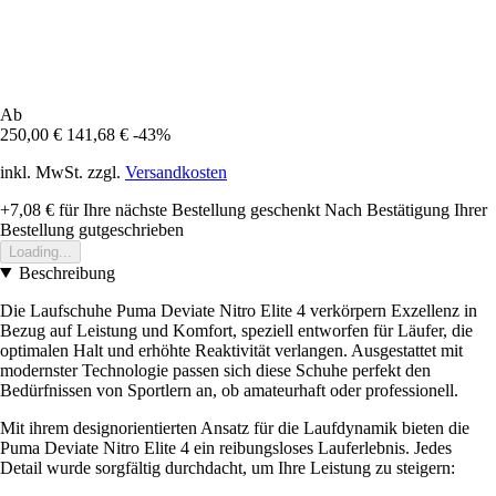
Ab
250,00 €
141,68 €
-43%
inkl. MwSt. zzgl.
Versandkosten
+7,08 €
für Ihre nächste Bestellung geschenkt
Nach Bestätigung Ihrer
Bestellung gutgeschrieben
Loading...
Beschreibung
Die Laufschuhe Puma Deviate Nitro Elite 4 verkörpern Exzellenz in
Bezug auf Leistung und Komfort, speziell entworfen für Läufer, die
optimalen Halt und erhöhte Reaktivität verlangen. Ausgestattet mit
modernster Technologie passen sich diese Schuhe perfekt den
Bedürfnissen von Sportlern an, ob amateurhaft oder professionell.
Mit ihrem designorientierten Ansatz für die Laufdynamik bieten die
Puma Deviate Nitro Elite 4 ein reibungsloses Lauferlebnis. Jedes
Detail wurde sorgfältig durchdacht, um Ihre Leistung zu steigern: