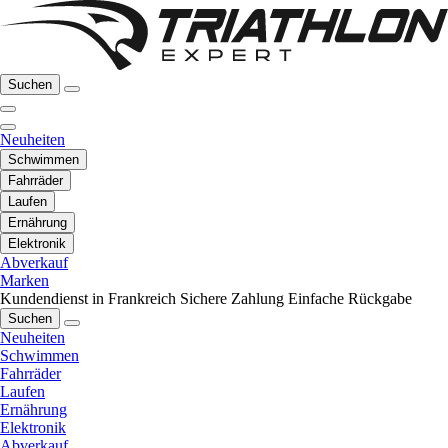
Suchen
Neuheiten
Schwimmen
Fahrräder
Laufen
Ernährung
Elektronik
Abverkauf
Marken
Kundendienst in Frankreich
Sichere Zahlung
Einfache Rückgabe
Suchen
Neuheiten
Schwimmen
Fahrräder
Laufen
Ernährung
Elektronik
Abverkauf