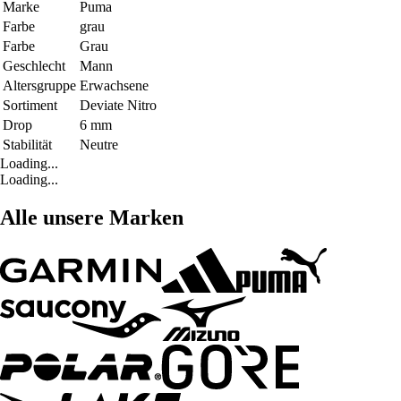
Marke
Puma
Farbe
grau
Farbe
Grau
Geschlecht
Mann
Altersgruppe
Erwachsene
Sortiment
Deviate Nitro
Drop
6 mm
Stabilität
Neutre
Loading...
Loading...
Alle unsere Marken