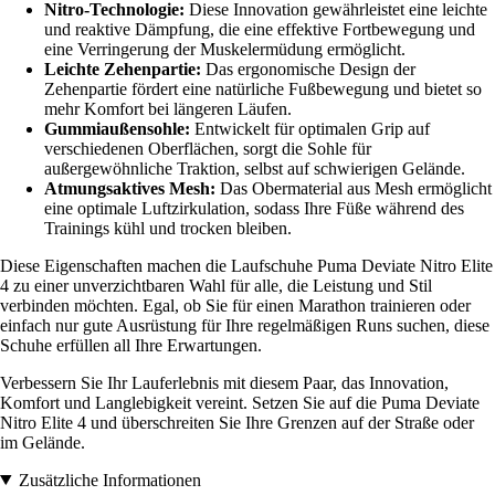
Nitro-Technologie:
Diese Innovation gewährleistet eine leichte
und reaktive Dämpfung, die eine effektive Fortbewegung und
eine Verringerung der Muskelermüdung ermöglicht.
Leichte Zehenpartie:
Das ergonomische Design der
Zehenpartie fördert eine natürliche Fußbewegung und bietet so
mehr Komfort bei längeren Läufen.
Gummiaußensohle:
Entwickelt für optimalen Grip auf
verschiedenen Oberflächen, sorgt die Sohle für
außergewöhnliche Traktion, selbst auf schwierigen Gelände.
Atmungsaktives Mesh:
Das Obermaterial aus Mesh ermöglicht
eine optimale Luftzirkulation, sodass Ihre Füße während des
Trainings kühl und trocken bleiben.
Diese Eigenschaften machen die Laufschuhe Puma Deviate Nitro Elite
4 zu einer unverzichtbaren Wahl für alle, die Leistung und Stil
verbinden möchten. Egal, ob Sie für einen Marathon trainieren oder
einfach nur gute Ausrüstung für Ihre regelmäßigen Runs suchen, diese
Schuhe erfüllen all Ihre Erwartungen.
Verbessern Sie Ihr Lauferlebnis mit diesem Paar, das Innovation,
Komfort und Langlebigkeit vereint. Setzen Sie auf die Puma Deviate
Nitro Elite 4 und überschreiten Sie Ihre Grenzen auf der Straße oder
im Gelände.
Zusätzliche Informationen