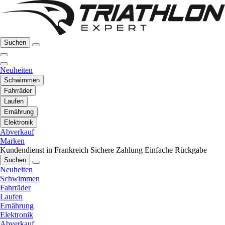
Suchen
Neuheiten
Schwimmen
Fahrräder
Laufen
Ernährung
Elektronik
Abverkauf
Marken
Kundendienst in Frankreich
Sichere Zahlung
Einfache Rückgabe
Suchen
Neuheiten
Schwimmen
Fahrräder
Laufen
Ernährung
Elektronik
Abverkauf