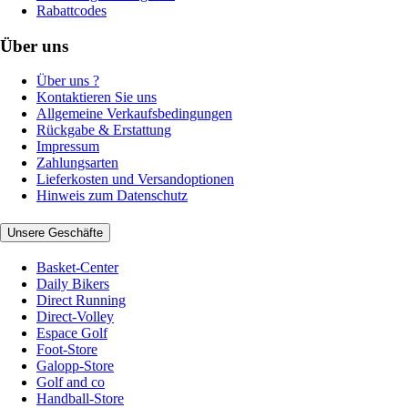
Rabattcodes
Über uns
Über uns ?
Kontaktieren Sie uns
Allgemeine Verkaufsbedingungen
Rückgabe & Erstattung
Impressum
Zahlungsarten
Lieferkosten und Versandoptionen
Hinweis zum Datenschutz
Unsere Geschäfte
Basket-Center
Daily Bikers
Direct Running
Direct-Volley
Espace Golf
Foot-Store
Galopp-Store
Golf and co
Handball-Store