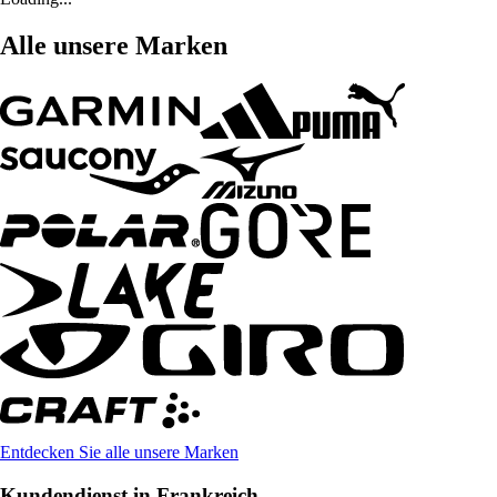
Alle unsere Marken
Entdecken Sie alle unsere Marken
Kundendienst in Frankreich