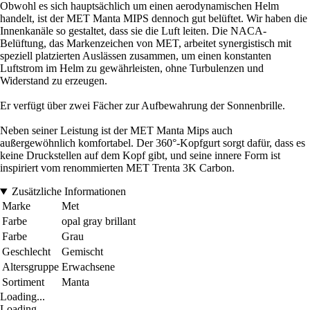
Obwohl es sich hauptsächlich um einen aerodynamischen Helm
handelt, ist der MET Manta MIPS dennoch gut belüftet. Wir haben die
Innenkanäle so gestaltet, dass sie die Luft leiten. Die NACA-
Belüftung, das Markenzeichen von MET, arbeitet synergistisch mit
speziell platzierten Auslässen zusammen, um einen konstanten
Luftstrom im Helm zu gewährleisten, ohne Turbulenzen und
Widerstand zu erzeugen.
Er verfügt über zwei Fächer zur Aufbewahrung der Sonnenbrille.
Neben seiner Leistung ist der MET Manta Mips auch
außergewöhnlich komfortabel. Der 360°-Kopfgurt sorgt dafür, dass es
keine Druckstellen auf dem Kopf gibt, und seine innere Form ist
inspiriert vom renommierten MET Trenta 3K Carbon.
Zusätzliche Informationen
Marke
Met
Farbe
opal gray brillant
Farbe
Grau
Geschlecht
Gemischt
Altersgruppe
Erwachsene
Sortiment
Manta
Loading...
Loading...