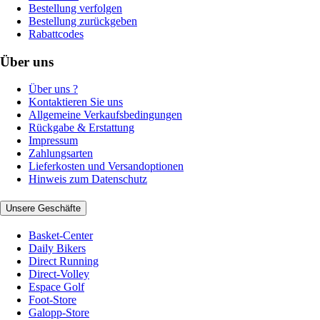
Bestellung verfolgen
Bestellung zurückgeben
Rabattcodes
Über uns
Über uns ?
Kontaktieren Sie uns
Allgemeine Verkaufsbedingungen
Rückgabe & Erstattung
Impressum
Zahlungsarten
Lieferkosten und Versandoptionen
Hinweis zum Datenschutz
Unsere Geschäfte
Basket-Center
Daily Bikers
Direct Running
Direct-Volley
Espace Golf
Foot-Store
Galopp-Store