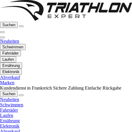
Suchen
Neuheiten
Schwimmen
Fahrräder
Laufen
Ernährung
Elektronik
Abverkauf
Marken
Kundendienst in Frankreich
Sichere Zahlung
Einfache Rückgabe
Suchen
Neuheiten
Schwimmen
Fahrräder
Laufen
Ernährung
Elektronik
Abverkauf