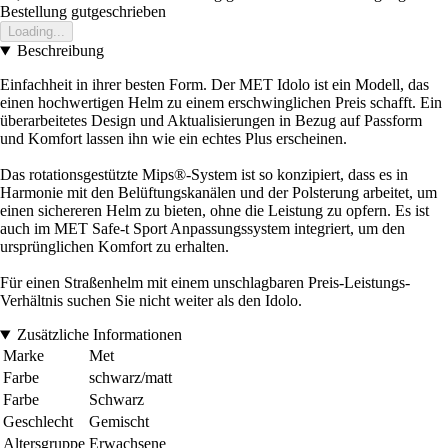
Bestellung gutgeschrieben
Loading...
Beschreibung
Einfachheit in ihrer besten Form. Der MET Idolo ist ein Modell, das
einen hochwertigen Helm zu einem erschwinglichen Preis schafft. Ein
überarbeitetes Design und Aktualisierungen in Bezug auf Passform
und Komfort lassen ihn wie ein echtes Plus erscheinen.
Das rotationsgestützte Mips®-System ist so konzipiert, dass es in
Harmonie mit den Belüftungskanälen und der Polsterung arbeitet, um
einen sichereren Helm zu bieten, ohne die Leistung zu opfern. Es ist
auch im MET Safe-t Sport Anpassungssystem integriert, um den
ursprünglichen Komfort zu erhalten.
Für einen Straßenhelm mit einem unschlagbaren Preis-Leistungs-
Verhältnis suchen Sie nicht weiter als den Idolo.
Zusätzliche Informationen
Marke
Met
Farbe
schwarz/matt
Farbe
Schwarz
Geschlecht
Gemischt
Altersgruppe
Erwachsene