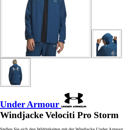
Under Armour
Windjacke Velociti Pro Storm
Stellen Sie sich den Widrigkeiten mit der Windjacke Under Armour