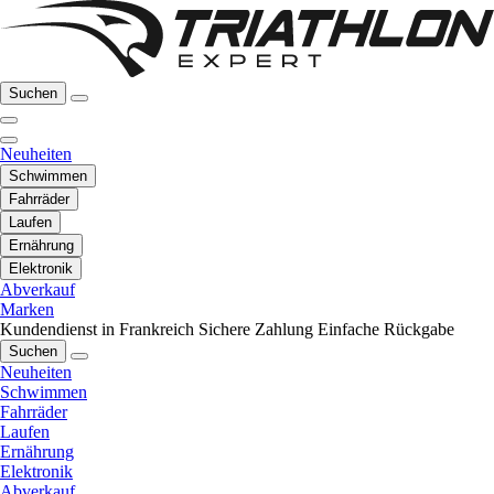
Suchen
Neuheiten
Schwimmen
Fahrräder
Laufen
Ernährung
Elektronik
Abverkauf
Marken
Kundendienst in Frankreich
Sichere Zahlung
Einfache Rückgabe
Suchen
Neuheiten
Schwimmen
Fahrräder
Laufen
Ernährung
Elektronik
Abverkauf